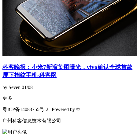
科客晚报：小米7新渲染图曝光，vivo确认全球首款
屏下指纹手机-科客网
by Seven
01/08
更多
粤ICP备14083755号-2 | Powered by ©
广州科客信息技术有限公司