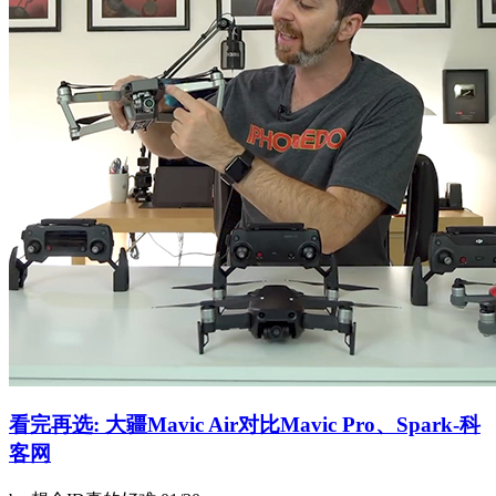
看完再选: 大疆Mavic Air对比Mavic Pro、Spark-科
客网