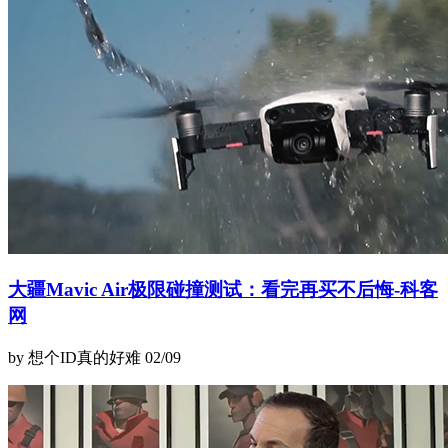
大疆Mavic Air极限碰撞测试：看完再买不后悔-科客
网
by 想个ID真的好难
02/09