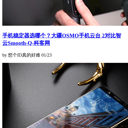
手机稳定器选哪个？大疆OSMO手机云台 2对比智
云Smooth-Q-科客网
by 想个ID真的好难
01/23