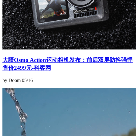
大疆Osmo Action运动相机发布：前后双屏防抖强悍
售价2499元-科客网
by Doom
05/16