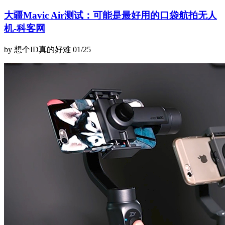
大疆Mavic Air测试：可能是最好用的口袋航拍无人
机-科客网
by 想个ID真的好难
01/25