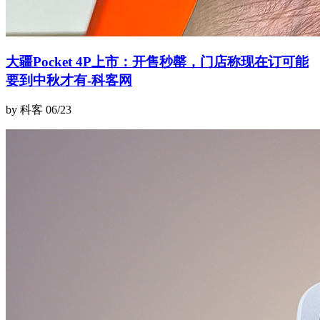
大疆Pocket 4P上市：开售秒罄，门店称现在订可能
要到中秋才有-科客网
by 科客
06/23