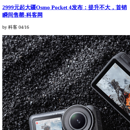
2999元起大疆Osmo Pocket 4发布：提升不大，首销
瞬间售罄-科客网
by 科客
04/16