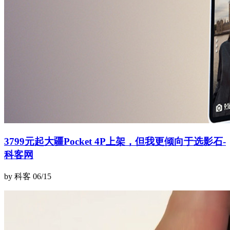
3799元起大疆Pocket 4P上架，但我更倾向于选影石-
科客网
by 科客
06/15