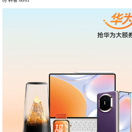
by 科客
06/01