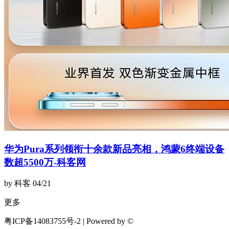
华为Pura系列领衔十余款新品亮相，鸿蒙6终端设备
数超5500万-科客网
by 科客
04/21
更多
粤ICP备14083755号-2 | Powered by ©