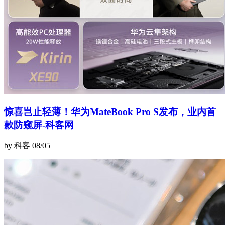
惊喜岂止轻薄！华为MateBook Pro S发布，业内首
款防窥屏-科客网
by 科客
08/05