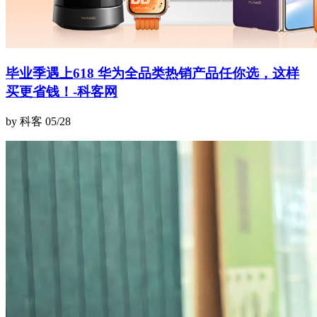
毕业季遇上618 华为全品类热销产品任你选，这样
买更省钱！-科客网
by 科客
05/28