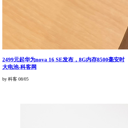
2499元起华为nova 16 SE发布，8G内存8500毫安时
大电池-科客网
by 科客
08/05