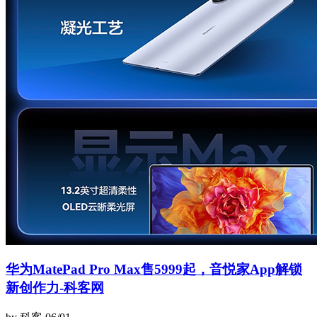
华为MatePad Pro Max售5999起，音悦家App解锁
新创作力-科客网