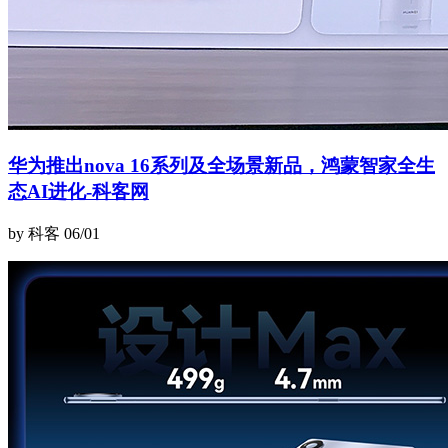
华为推出nova 16系列及全场景新品，鸿蒙智家全生
态AI进化-科客网
by 科客
06/01