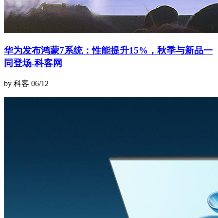
华为发布鸿蒙7系统：性能提升15%，秋季与新品一
同登场-科客网
by 科客
06/12