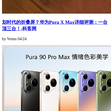
划时代的折叠屏？华为Pura X Max详细评测：一台
顶三台！-科客网
by Venus
04/24