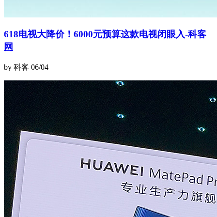
618电视大降价！6000元预算这款电视闭眼入-科客
网
by 科客
06/04