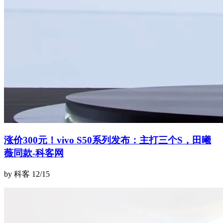
涨价300元！vivo S50系列发布：主打三个S，田曦
薇同款-科客网
by 科客
12/15