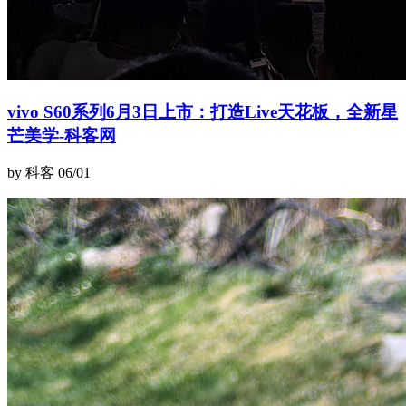
vivo S60系列6月3日上市：打造Live天花板，全新星
芒美学-科客网
by 科客
06/01