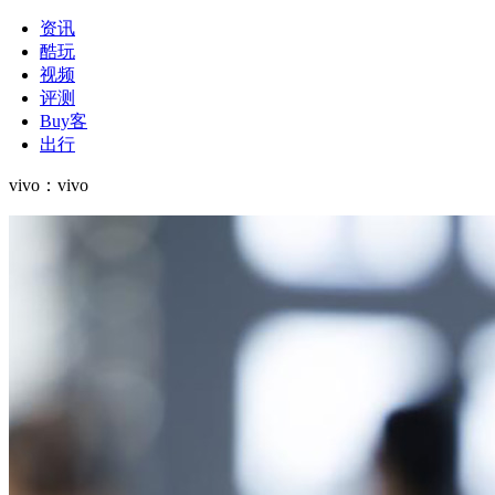
资讯
酷玩
视频
评测
Buy客
出行
vivo
：
vivo