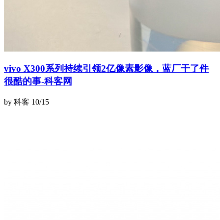
vivo X300系列持续引领2亿像素影像，蓝厂干了件
很酷的事-科客网
by 科客
10/15