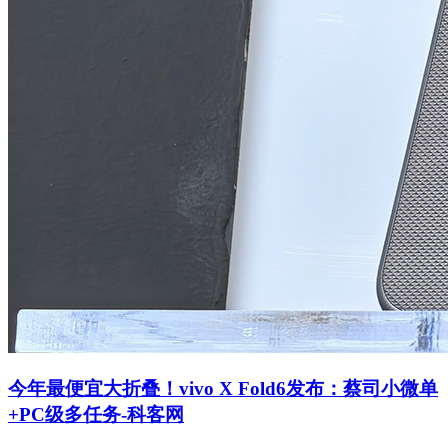
今年最便宜大折叠！vivo X Fold6发布：蔡司小微单
+PC级多任务-科客网