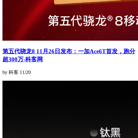
第五代骁龙8 11月26日发布：一加Ace6T首发，跑分
超300万-科客网
by 科客
11/20