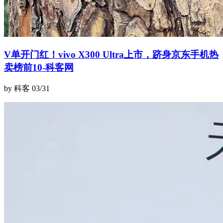
V单开门红！vivo X300 Ultra上市，跻身京东手机热
卖榜前10-科客网
by 科客
03/31