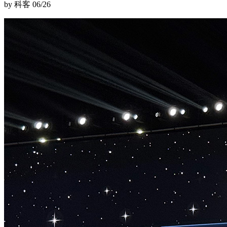
by 科客
06/26