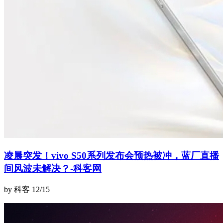
凌晨突发！vivo S50系列发布会预热被冲，蓝厂直播
间风波未解决？-科客网
by 科客
12/15