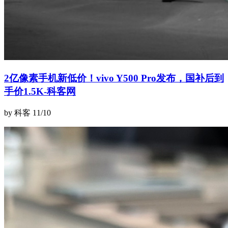
2亿像素手机新低价！vivo Y500 Pro发布，国补后到
手价1.5K-科客网
by 科客
11/10