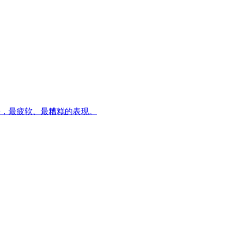
年以来，最疲软、最糟糕的表现。