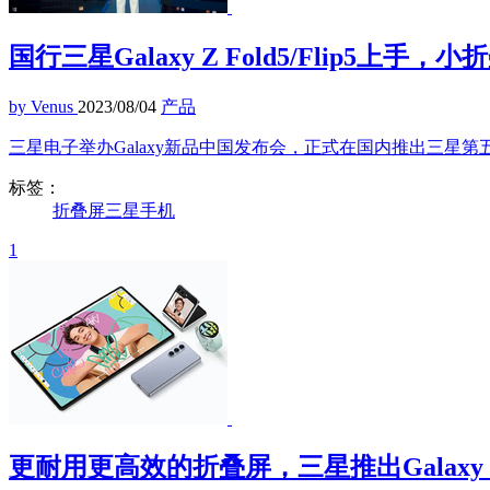
国行三星Galaxy Z Fold5/Flip5上手，
by Venus
2023/08/04
产品
三星电子举办Galaxy新品中国发布会，正式在国内推出三星第五代折叠屏——
标签：
折叠屏
三星
手机
1
更耐用更高效的折叠屏，三星推出Galaxy Z Fl