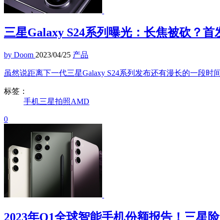
三星Galaxy S24系列曝光：长焦被砍？首发Ex
by Doom
2023/04/25
产品
虽然说距离下一代三星Galaxy S24系列发布还有漫长的一段
标签：
手机
三星
拍照
AMD
0
2023年Q1全球智能手机份额报告！三星