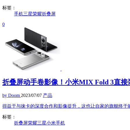
标签：
手机
三星
荣耀
折叠屏
0
折叠屏动手卷影像！小米MIX Fold 3
by Doom
2023/07/07
产品
得益于与徕卡的深度合作和影像提升，这也让自家的旗舰终于
标签：
折叠屏
荣耀
三星
小米
手机