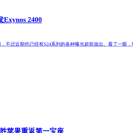
ynos 2400
时间，不过近期也已经有S24系列的各种曝光超前放出。看了一眼，明
险胜苹果重返第一宝座