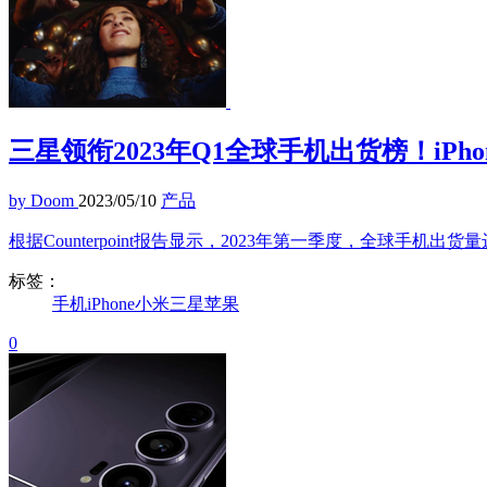
三星领衔2023年Q1全球手机出货榜！iPh
by Doom
2023/05/10
产品
根据Counterpoint报告显示，2023年第一季度，全球手机
标签：
手机
iPhone
小米
三星
苹果
0