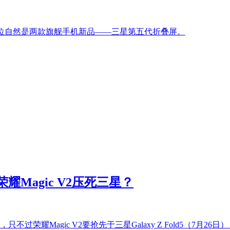
其中C位自然是两款旗舰手机新品——三星第五代折叠屏。
Magic V2压死三星？
耀Magic V2要抢先于三星Galaxy Z Fold5（7月26日