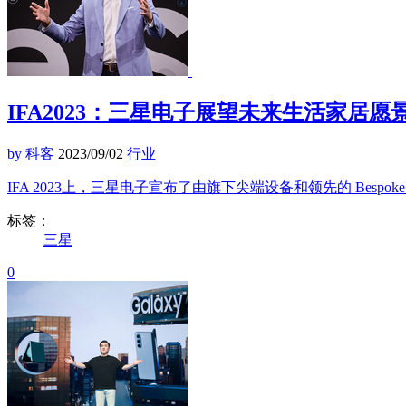
IFA2023：三星电子展望未来生活家居愿
by 科客
2023/09/02
行业
IFA 2023上，三星电子宣布了由旗下尖端设备和领先的 Besp
标签：
三星
0