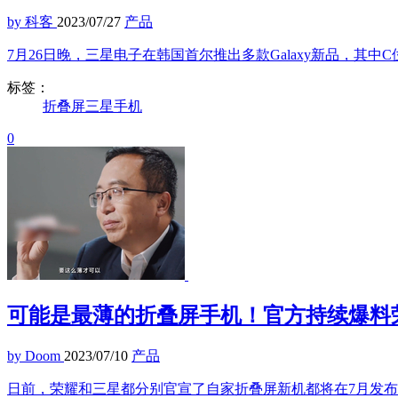
by 科客
2023/07/27
产品
​7月26日晚，三星电子在韩国首尔推出多款Galaxy新品，
标签：
折叠屏
三星
手机
0
可能是最薄的折叠屏手机！官方持续爆料荣耀
by Doom
2023/07/10
产品
日前，荣耀和三星都分别官宣了自家折叠屏新机都将在7月发布，只不过荣