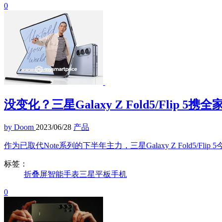
0
没变化？三星Galaxy Z Fold5/Flip 5
by Doom
2023/06/28
产品
作为已取代Note系列的下半年主力，三星Galaxy Z Fold5/F
标签：
折叠屏
智能手表
三星
平板
手机
0