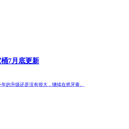
携全家桶7月底更新
lip 5今年的升级还是没有很大，继续在挤牙膏。