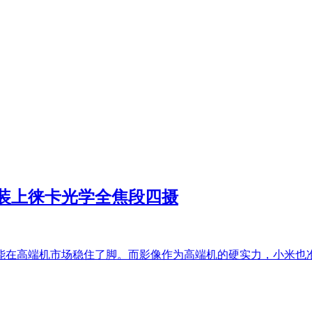
直接装上徕卡光学全焦段四摄
能在高端机市场稳住了脚。而影像作为高端机的硬实力，小米也