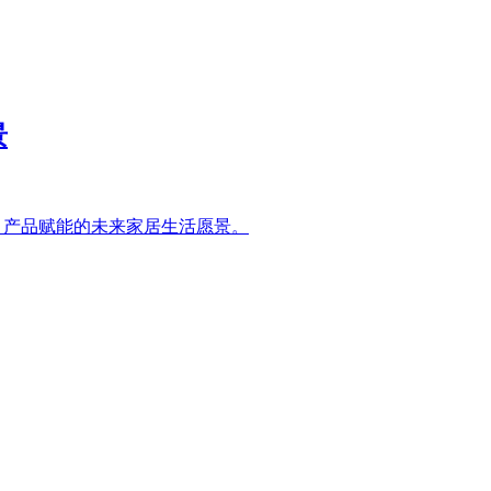
景
oke 产品赋能的未来家居生活愿景。