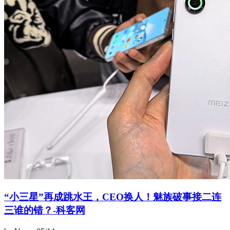
“小三星”再成跳水王，CEO换人！魅族破事接二连
三谁的错？-科客网