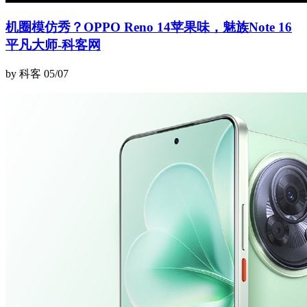
机圈模仿秀？OPPO Reno 14苹果味，魅族Note 16
平凡大师-科客网
by 科客
05/07