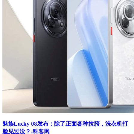
魅族Lucky 08发布：除了正面各种拉胯，洗衣机打
脸见过没？-科客网