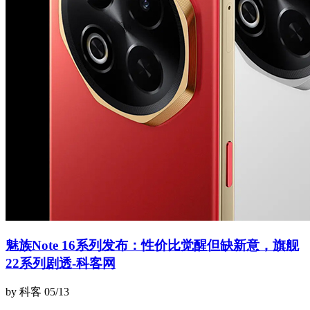
魅族Note 16系列发布：性价比觉醒但缺新意，旗舰
22系列剧透-科客网
by 科客
05/13