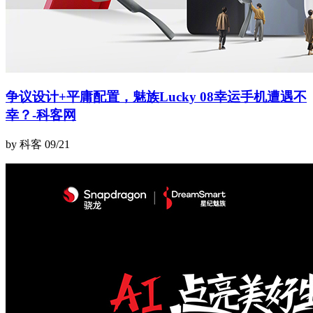
争议设计+平庸配置，魅族Lucky 08幸运手机遭遇不
幸？-科客网
by 科客
09/21