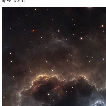
by Venus
05/14