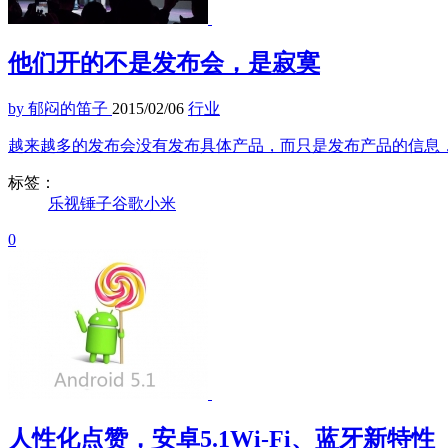
他们开的不是发布会，是寂寞
by 郁闷的笛子
2015/02/06
行业
越来越多的发布会没有发布具体产品，而只是发布产品的信息
标签：
乐视
锤子
谷歌
小米
0
人性化点赞，安卓5.1Wi-Fi、蓝牙新特性