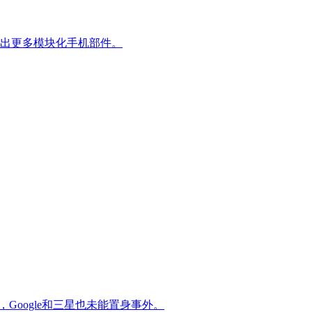
推出更多模块化手机部件。
时，Google和三星也未能置身事外。