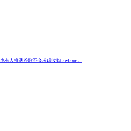
有人推测谷歌不会考虑收购Jawbone。