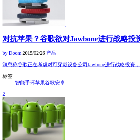
对抗苹果？谷歌欲对Jawbone进行战略投
by Doom
2015/02/26
产品
消息称谷歌正在考虑对可穿戴设备公司Jawbone进行战略投资
标签：
智能手环
苹果
谷歌
安卓
2