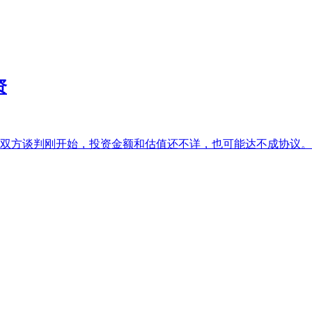
资
，双方谈判刚开始，投资金额和估值还不详，也可能达不成协议。也