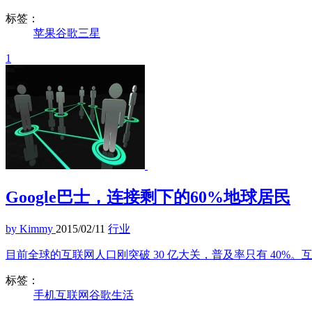
标签：
苹果
谷歌
三星
1
Google巴士，连接剩下的60%地球居民
by Kimmy
2015/02/11
行业
目前全球的互联网人口刚突破 30 亿大关，普及率只有 40%。
标签：
手机
互联网
谷歌
生活