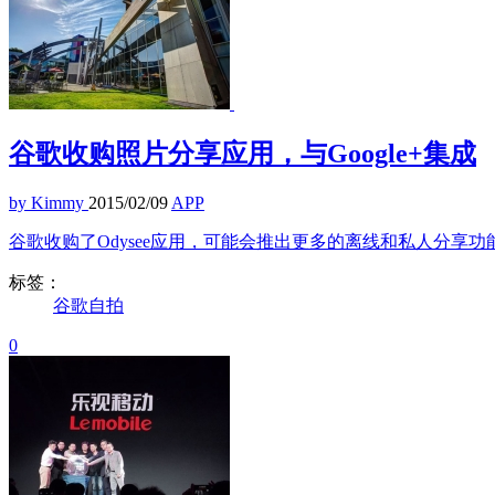
谷歌收购照片分享应用，与Google+集成
by Kimmy
2015/02/09
APP
谷歌收购了Odysee应用，可能会推出更多的离线和私人分享功能到
标签：
谷歌
自拍
0