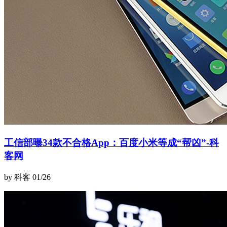
工信部曝34款不合格App：百度小米等成“帮凶”-科
客网
by 科客
01/26