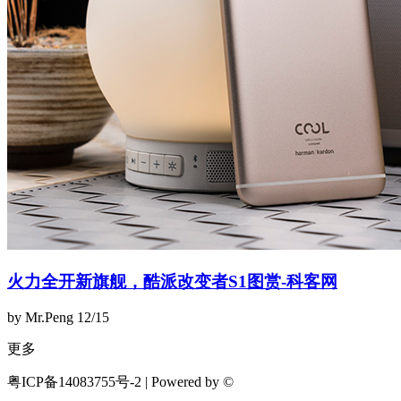
火力全开新旗舰，酷派改变者S1图赏-科客网
by Mr.Peng
12/15
更多
粤ICP备14083755号-2 | Powered by ©