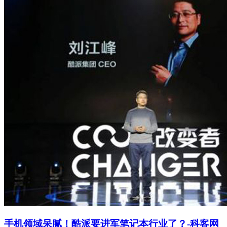
手机领域呆腻！酷派要进军笔记本行业了？-科客网