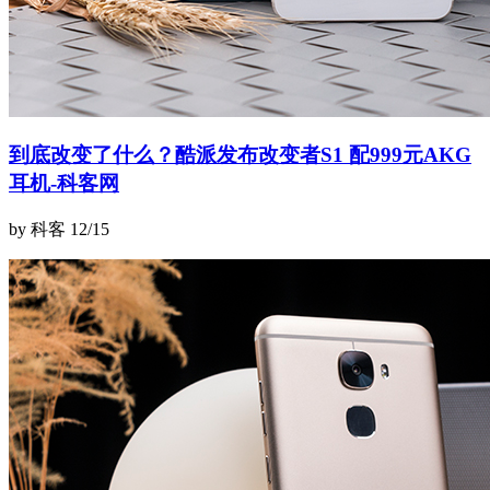
到底改变了什么？酷派发布改变者S1 配999元AKG
耳机-科客网
by 科客
12/15