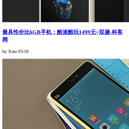
最具性价比6GB手机：酷派酷玩1499元+双摄-科客
网
by Xiao
05/10