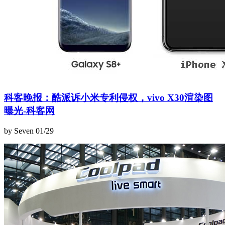
科客晚报：酷派诉小米专利侵权，vivo X30渲染图
曝光-科客网
by Seven
01/29