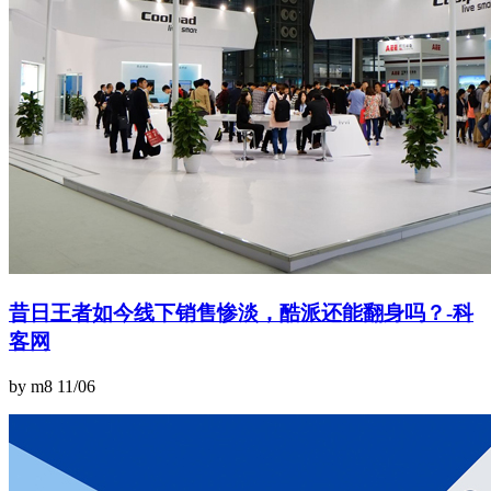
昔日王者如今线下销售惨淡，酷派还能翻身吗？-科
客网
by m8
11/06