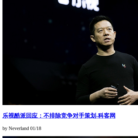
乐视酷派回应：不排除竞争对手策划-科客网
by Neverland
01/18