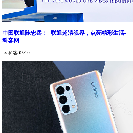
中国联通陈忠岳： 联通超清视界，点亮精彩生活-
科客网
by 科客
05/10