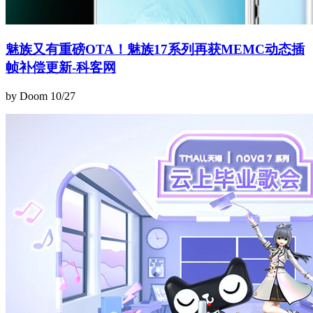
魅族又有重磅OTA！魅族17系列再获MEMC动态插
帧补偿更新-科客网
by Doom
10/27