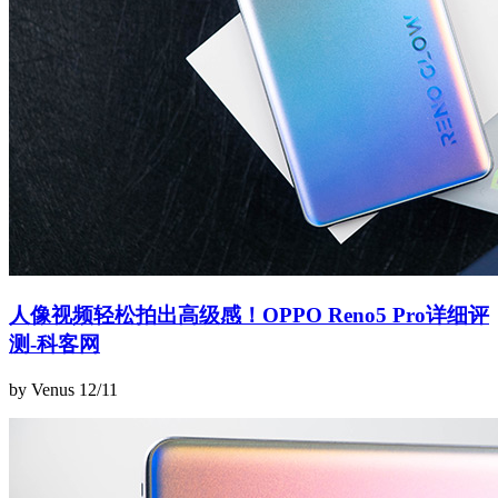
人像视频轻松拍出高级感！OPPO Reno5 Pro详细评
测-科客网
by Venus
12/11