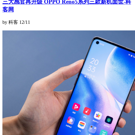
三大感官再升级 OPPO Reno5系列三款新机面世-科
客网
by 科客
12/11