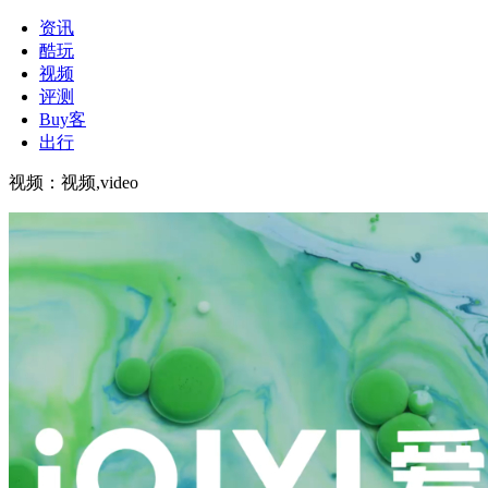
资讯
酷玩
视频
评测
Buy客
出行
视频
：
视频,video