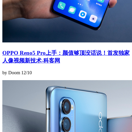
OPPO Reno5 Pro上手：颜值够顶没话说！首发独家
人像视频新技术-科客网
by Doom
12/10