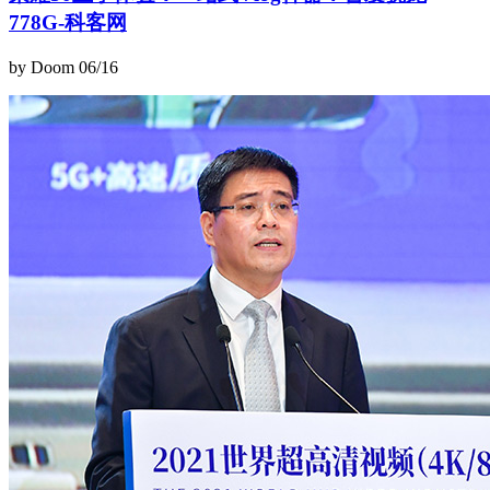
778G-科客网
by Doom
06/16