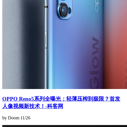
OPPO Reno5系列全曝光：轻薄压榨到极限？首发
人像视频新技术！-科客网
by Doom
11/26