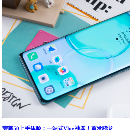
荣耀50上手体验：一站式Vlog神器！首发骁龙