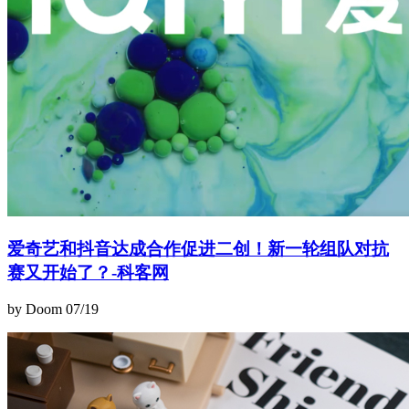
爱奇艺和抖音达成合作促进二创！新一轮组队对抗
赛又开始了？-科客网
by Doom
07/19