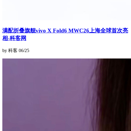
满配折叠旗舰vivo X Fold6 MWC26上海全球首次亮
相-科客网
by 科客
06/25