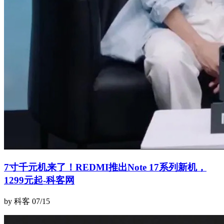
7寸千元机来了！REDMI推出Note 17系列新机，
1299元起-科客网
by 科客
07/15