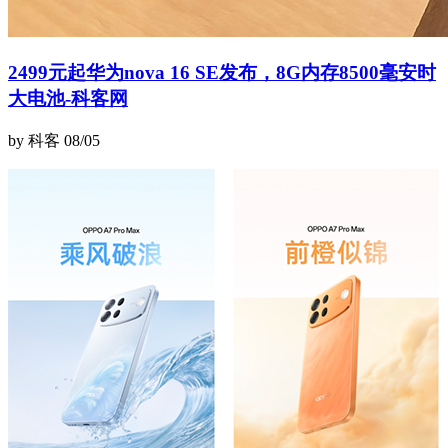
2499元起华为nova 16 SE发布，8G内存8500毫安时
大电池-科客网
by 科客
08/05