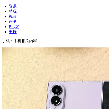
资讯
酷玩
视频
评测
Buy客
出行
手机
：
手机相关内容