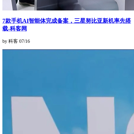
7款手机AI智能体完成备案，三星努比亚新机率先搭
载-科客网
by 科客
07/16