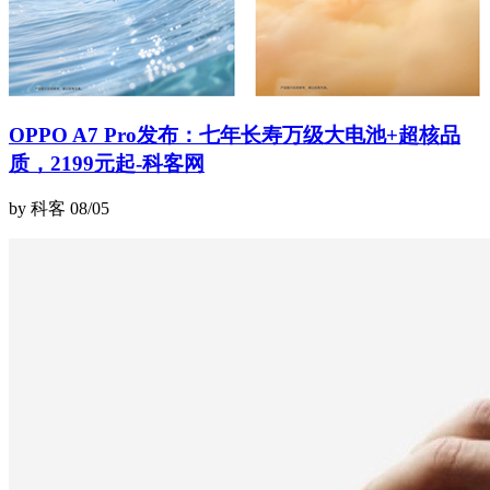
OPPO A7 Pro发布：七年长寿万级大电池+超核品
质，2199元起-科客网
by 科客
08/05