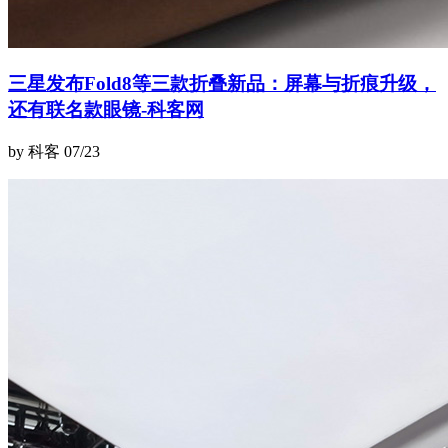
三星发布Fold8等三款折叠新品：屏幕与折痕升级，
还有联名款眼镜-科客网
by 科客
07/23