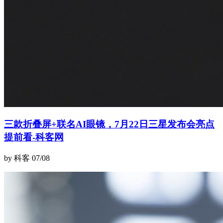
三款折叠屏+联名AI眼镜，7月22日三星发布会亮点
提前看-科客网
by 科客
07/08