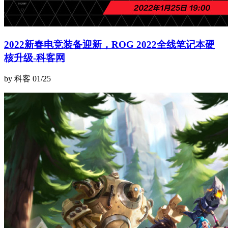
2022新春电竞装备迎新，ROG 2022全线笔记本硬
核升级-科客网
by 科客
01/25