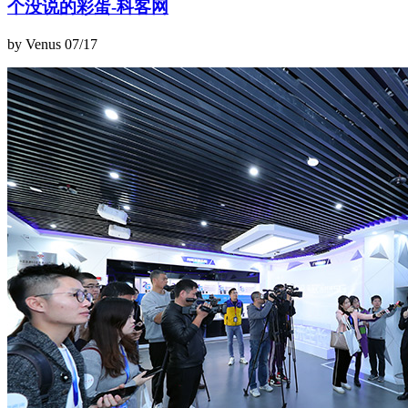
个没说的彩蛋-科客网
by Venus
07/17