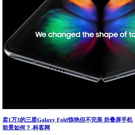
卖1万3的三星Galaxy Fold惊艳但不完美 折叠屏手机
前景如何？-科客网