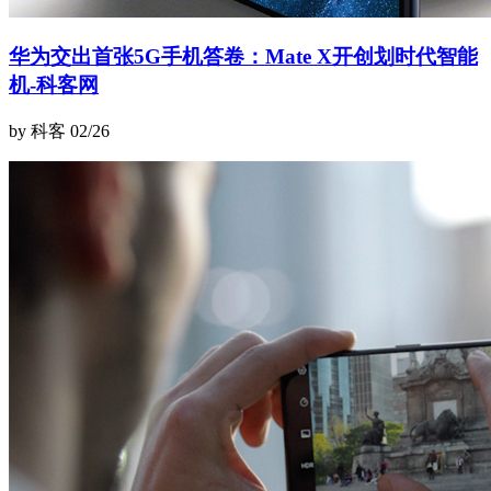
华为交出首张5G手机答卷：Mate X开创划时代智能
机-科客网
by 科客
02/26