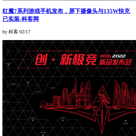
红魔7系列游戏手机发布，屏下摄像头与135W快充
已实装-科客网
by 科客
02/17