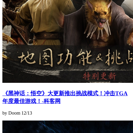
《黑神话：悟空》大更新推出挑战模式！冲击TGA
年度最佳游戏！-科客网
by Doom
12/13