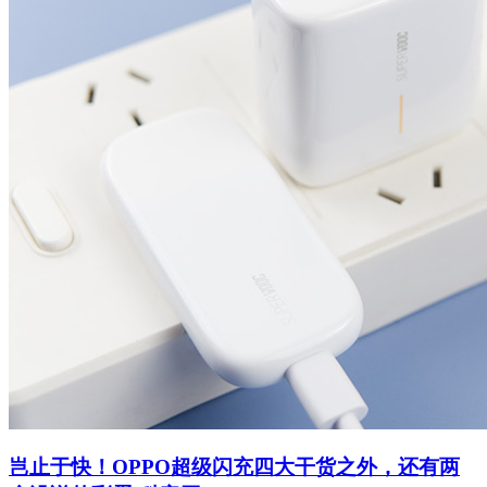
岂止于快！OPPO超级闪充四大干货之外，还有两