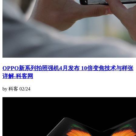
OPPO新系列拍照强机4月发布 10倍变焦技术与样张
详解-科客网
by 科客
02/24