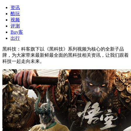
资讯
酷玩
视频
评测
Buy客
出行
黑科技
：
科客旗下以《黑科技》系列视频为核心的全新子品
牌，为大家带来最新鲜最全面的黑科技相关资讯，让我们跟着
科技一起走向未来。