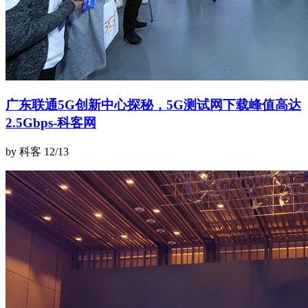
广东联通5G创新中心探秘，5G测试网下载峰值高达
2.5Gbps-科客网
by 科客
12/13