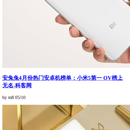
安兔兔4月份热门安卓机榜单：小米5第一 OV榜上
无名-科客网
by m8
05/10