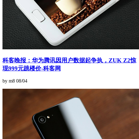
科客晚报：华为腾讯因用户数据起争执，ZUK Z2惊
现999元跳楼价-科客网
by m8
08/04