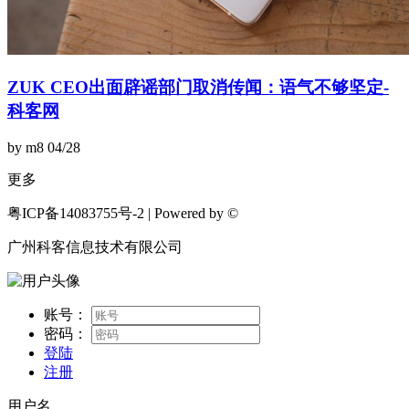
ZUK CEO出面辟谣部门取消传闻：语气不够坚定-
科客网
by m8
04/28
更多
粤ICP备14083755号-2 | Powered by ©
广州科客信息技术有限公司
账号：
密码：
登陆
注册
用户名