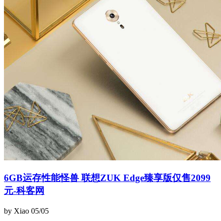
6GB运存性能怪兽 联想ZUK Edge臻享版仅售2099
元-科客网
by Xiao
05/05