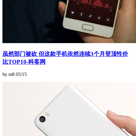
虽然部门被砍 但这款手机依然连续3个月登顶性价
比TOP10-科客网
by m8
05/15