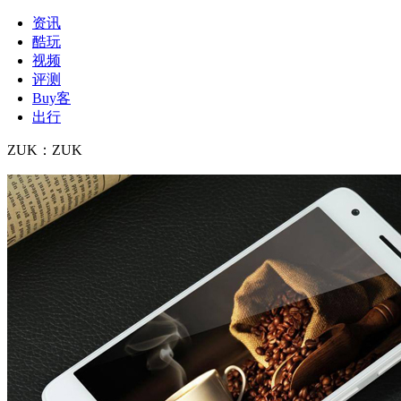
资讯
酷玩
视频
评测
Buy客
出行
ZUK
：
ZUK