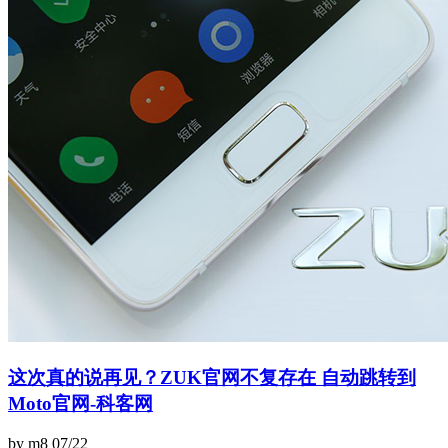
这次真的说再见？ZUK官网不复存在 自动跳转到
Moto官网-科客网
by m8
07/22