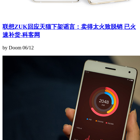
联想ZUK回应天猫下架谣言：卖得太火致脱销 已火
速补货-科客网
by Doom
06/12