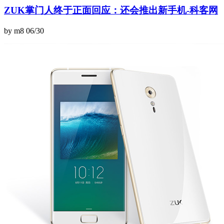
ZUK掌门人终于正面回应：还会推出新手机-科客网
by m8
06/30