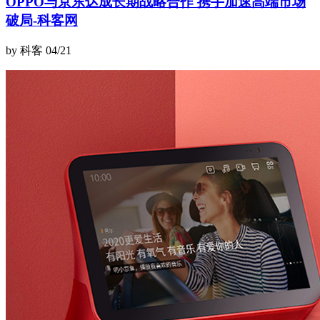
OPPO与京东达成长期战略合作 携手加速高端市场
破局-科客网
by 科客
04/21