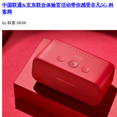
中国联通&京东联合体验官活动带你感受非凡5G-科
客网
by 科客
08/06