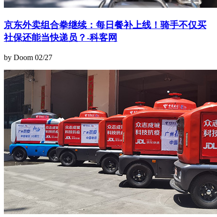
京东外卖组合拳继续：每日餐补上线！骑手不仅买
社保还能当快递员？-科客网
by Doom
02/27