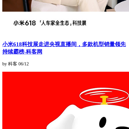
小米618科技展走进央视直播间，多款机型销量领先
持续霸榜-科客网
by 科客
06/12