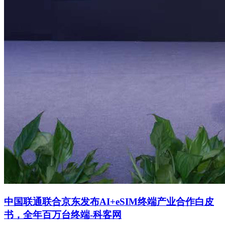
中国联通联合京东发布AI+eSIM终端产业合作白皮
书，全年百万台终端-科客网