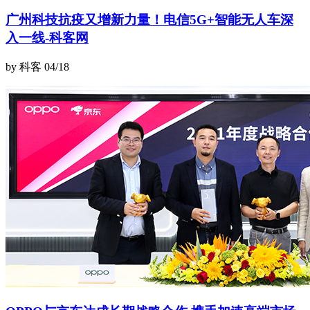
广州科技抗疫又增新力量！电信5G+智能无人车深
入一线-科客网
by 科客
04/18