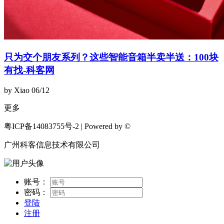
只为交个朋友系列？这些智能音箱半卖半送：100块
有找-科客网
by Xiao
06/12
更多
粤ICP备14083755号-2 | Powered by ©
广州科客信息技术有限公司
账号：
密码：
登陆
注册