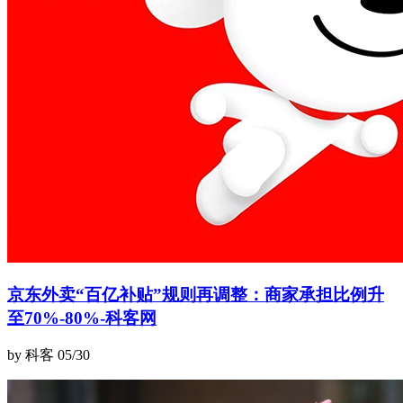
京东外卖“百亿补贴”规则再调整：商家承担比例升
至70%-80%-科客网
by 科客
05/30