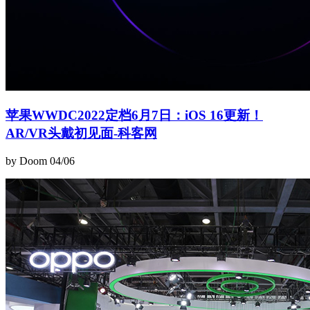
苹果WWDC2022定档6月7日：iOS 16更新！
AR/VR头戴初见面-科客网
by Doom
04/06