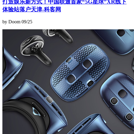
打造娱乐新方式！中国联通首家“5G星球”XR线下
体验站落户天津-科客网
by Doom
09/25