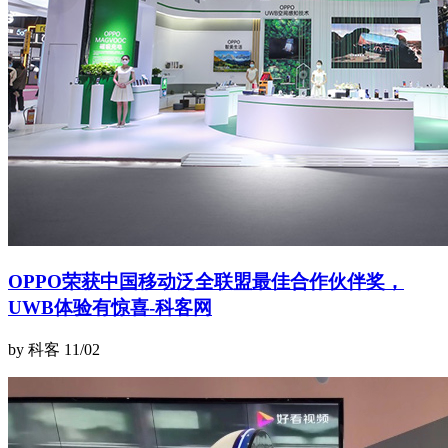
OPPO荣获中国移动泛全联盟最佳合作伙伴奖，
UWB体验有惊喜-科客网
by 科客
11/02