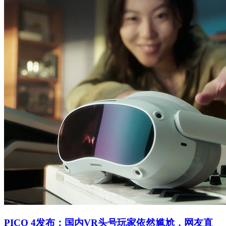
PICO 4发布：国内VR头号玩家依然尴尬，网友直