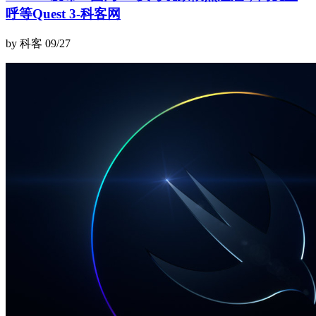
呼等Quest 3-科客网
by 科客
09/27