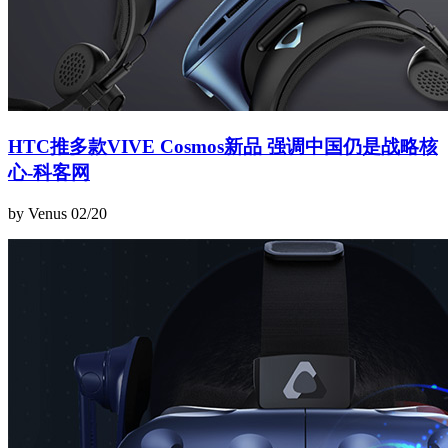
HTC推多款VIVE Cosmos新品 强调中国仍是战略核
心-科客网
by Venus
02/20