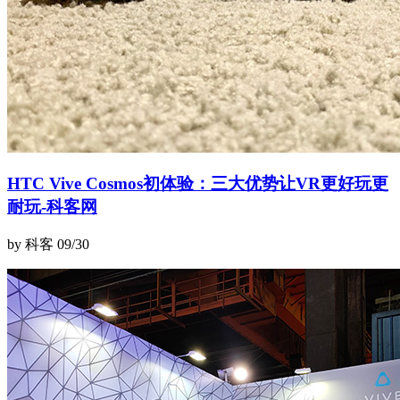
HTC Vive Cosmos初体验：三大优势让VR更好玩更
耐玩-科客网
by 科客
09/30