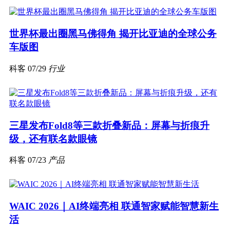
世界杯最出圈黑马佛得角 揭开比亚迪的全球公务
车版图
科客
07/29
行业
三星发布Fold8等三款折叠新品：屏幕与折痕升
级，还有联名款眼镜
科客
07/23
产品
WAIC 2026｜AI终端亮相 联通智家赋能智慧新生
活