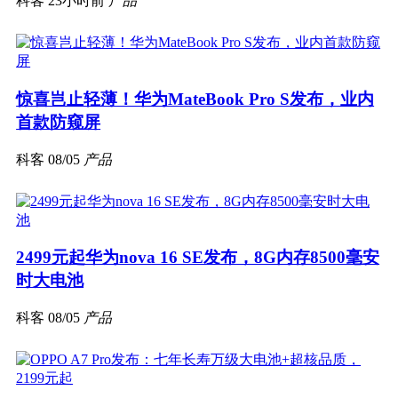
科客
23小时前
产品
惊喜岂止轻薄！华为MateBook Pro S发布，业内
首款防窥屏
科客
08/05
产品
2499元起华为nova 16 SE发布，8G内存8500毫安
时大电池
科客
08/05
产品