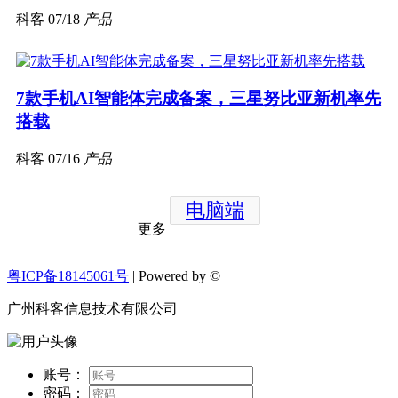
科客
07/18
产品
7款手机AI智能体完成备案，三星努比亚新机率先
搭载
科客
07/16
产品
电脑端
更多
粤ICP备18145061号
| Powered by ©
广州科客信息技术有限公司
账号：
密码：