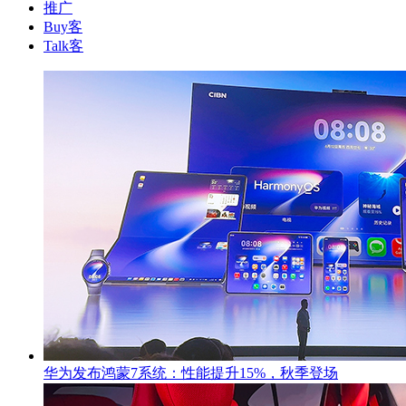
推广
Buy客
Talk客
华为发布鸿蒙7系统：性能提升15%，秋季登场