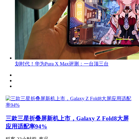
划时代！华为Pura X Max评测：一台顶三台
三款三星折叠屏新机上市，Galaxy Z Fold8大屏
应用适配率94%