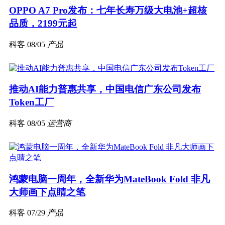
OPPO A7 Pro发布：七年长寿万级大电池+超核
品质，2199元起
科客
08/05
产品
推动AI能力普惠共享，中国电信广东公司发布
Token工厂
科客
08/05
运营商
鸿蒙电脑一周年，全新华为MateBook Fold 非凡
大师画下点睛之笔
科客
07/29
产品