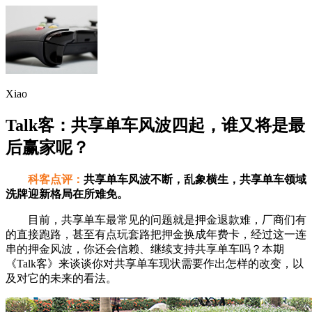
Xiao
Talk客：共享单车风波四起，谁又将是最
后赢家呢？
科客点评：
共享单车风波不断，乱象横生，共享单车领域
洗牌迎新格局在所难免。
目前，共享单车最常见的问题就是押金退款难，厂商们有
的直接跑路，甚至有点玩套路把押金换成年费卡，经过这一连
串的押金风波，你还会信赖、继续支持共享单车吗？本期
《Talk客》来谈谈你对共享单车现状需要作出怎样的改变，以
及对它的未来的看法。