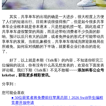
其实，共享单车的出现的确是一大进步，很大程度上方便
了人们的短途出行。目前来说很值得推广，但是如今很多共享
单车企业根本就是舍本逐末，只是想趁机捞一笔。因此造成了
共享单车虚假繁荣的局面，而且还带给消费者不少负面的影
响。预计以后只有大的品牌，或者免押金的形式才可能带动共
享单车的发展。当前乱象横生，共享单车领域洗牌迎新格局在
所难免。如何应对残酷的下半场，就要看企业们各自的造化
了。
好了，以上就是本期《Talk客》的内容，不知道你听完三
位编辑的说法，你有没有什么高见想发表的，欢迎在下面发表
评论喔。我们下期《Talk客》不见不散喔~~~~
添加科客公众号
kekebat，获取更多精彩资讯。
分享到：
您可能会喜欢
● 50位获奖者将免费前往苹果总部！2026 Swift学生编程
竞赛开放申请