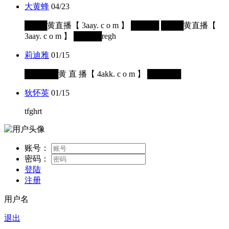
大黄蜂
04/23
████黄直播【 3aay. c o m 】 █████ ████黄直播【
3aay. c o m 】 █████regh
莉迪雅
01/15
██████黄 直 播【 4akk. c o m 】 ██████
狄怀英
01/15
tfghrt
账号：
密码：
登陆
注册
用户名
退出