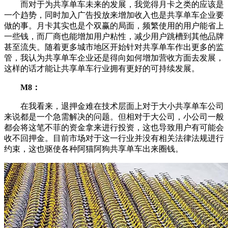
而对于为共享单车未来的发展，我觉得月卡之类的应该是
一个趋势，同时加入广告投放来增加收入也是共享单车企业要
做的事。月卡其实也是个双赢的局面，频繁使用的用户能省上
一些钱，而厂商也能增加用户粘性，减少用户跳槽到其他品牌
甚至流失。随着更多城市地区开始针对共享单车作出更多的监
管，我认为共享单车企业还是得向如何增加营收方面去发展，
这样的话才能让共享单车行业拥有更好的可持续发展。
M8：
在我看来，退押金难在技术层面上对于大小共享单车公司
来说都是一个急需解决的问题。但相对于大公司，小公司一般
都会将这笔不菲的资金拿来进行投资，这也导致用户有可能会
收不回押金。目前市场对于这一行业并没有相关法律法规进行
约束，这也驱使各种阿猫阿狗共享单车出来圈钱。