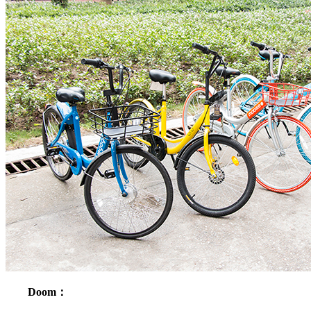
Doom：