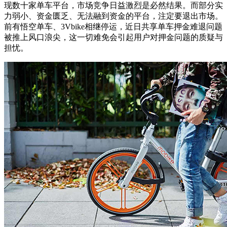
现数十家单车平台，市场竞争日益激烈是必然结果。而部分实
力弱小、资金匮乏、无法融到资金的平台，注定要退出市场。
前有悟空单车、3Vbike相继停运，近日共享单车押金难退问题
被推上风口浪尖，这一切难免会引起用户对押金问题的质疑与
担忧。