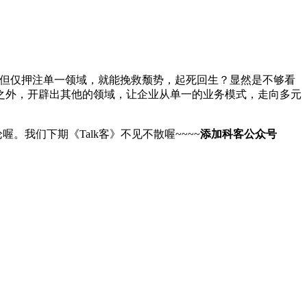
但仅押注单一领域，就能挽救颓势，起死回生？显然是不够看
之外，开辟出其他的领域，让企业从单一的业务模式，走向多元
我们下期《Talk客》不见不散喔~~~~
添加科客公众号