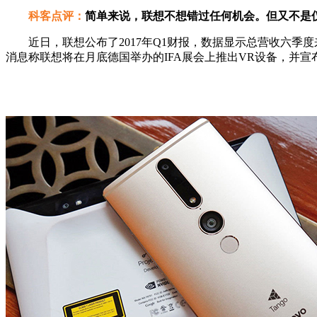
科客点评：
简单来说，联想不想错过任何机会。但又不是
近日，联想公布了2017年Q1财报，数据显示总营收六季
消息称联想将在月底德国举办的IFA展会上推出VR设备，并