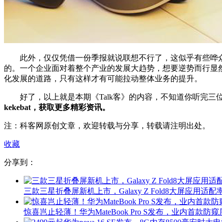
此外，仅仅凭借一份季报就说联想不行了，这似乎有些哗众取
的。一个企业面对着整个产业的发展大趋势，想要逆势而行显
化发展的道路，只有这样才有可能拉动整体业务的提升。
好了，以上就是本期《Talk客》的内容，不知道你听完三位编
kekebat，获取更多精彩资讯。
注：科客网原创文章，欢迎转载与分享，转载请注明出处。
收藏
分享到：
三款三星折叠屏新机上市，Galaxy Z Fold8大屏应用适配率
惊喜岂止轻薄！华为MateBook Pro S发布，业内首款防窥