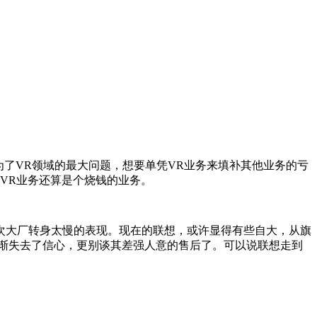
了VR领域的最大问题，想要单凭VR业务来填补其他业务的亏
VR业务还算是个烧钱的业务。
大厂转身太慢的表现。现在的联想，或许显得有些自大，从旗
逐渐失去了信心，更别谈其差强人意的售后了。可以说联想走到