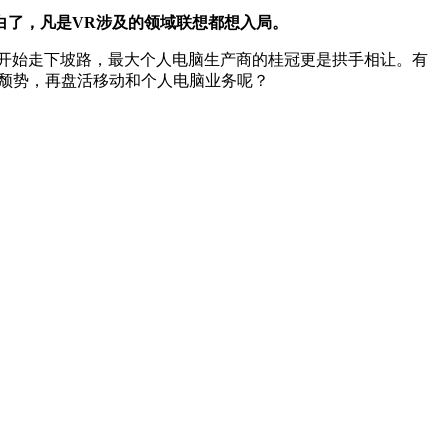
白了，凡是VR涉及的领域联想都想入局。
开始走下坡路，最大个人电脑生产商的桂冠更是拱手相让。有
脱颓势，再盘活移动和个人电脑业务呢？