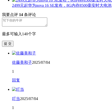
2499元起华为nova 16 SE发布，8G内存8500毫安时大电池
我要点评
14
条评论
最多可输入140个字
提 交
佐藤美和子
2025/07/04
1
回复
叮当
2025/07/04
1