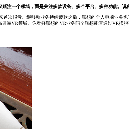
仅赌注一个领域，而是关注多款设备、多个平台、多种功能。说
度来首次报亏。继移动业务持续疲软之后，联想的个人电脑业务也
宣布进军VR领域。你看好联想的VR业务吗？联想能否通过VR摆