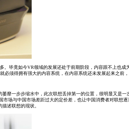
。毕竟如今VR领域的发展还处于前期阶段，内容跟不上也成为
务就必须得拥有强大的内容系统，在内容系统还未发展起来之前，
萎靡一步步缩水中，此次联想丢掉第一的位置，很明显又是一次
。而美国市场与中国市场差距过大的定价差，也让中国消费者对联想
的描述联想的现状。