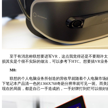
至于有消息称联想要进军VR，这点我觉得还是不要期许太多
损其实是个很不实际的做法，可以参考下HTC。想要搞VR业
M8:
联想的个人电脑业务所创造的营收早就随着个人电脑市场的
下笔记本产品清一色的1366X768奇葩分辨率就可见一斑
现在的局面，都是自己一手造成的，一手好牌打到烂可以很好