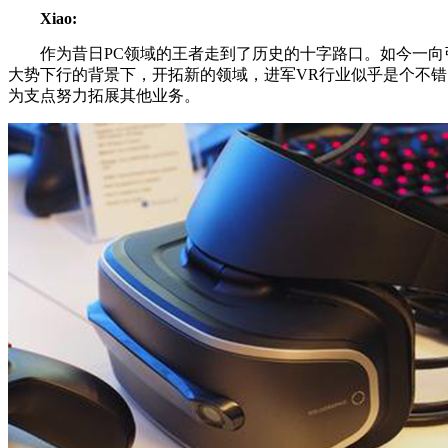
Xiao:
作为昔日PC领域的王者走到了历史的十字路口。如今一向引
大势下行的背景下，开拓新的领域，进军VR行业似乎是个不
为支点努力拓展其他业务。