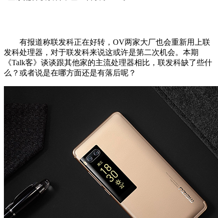
有报道称联发科正在好转，OV两家大厂也会重新用上联
发科处理器，对于联发科来说这或许是第二次机会。本期
《Talk客》谈谈跟其他家的主流处理器相比，联发科缺了些什
么？或者说是在哪方面还是有落后呢？