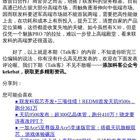
致昔日合作厂商皆弃之而去，动摇了联发科的业务根基。目前
高通已经占据大部分高端市场，而触角逐渐伸向中低端市场。
因而联发科要进军高端市场就不能首鼠两端，需要把高性能做
上去，在功耗和成本上有所投入，提升工艺，清楚自家的产品
定位策略，这些都是收复失地的关键。如今虽然有X30，但是
仅凭一个魅族PRO 7的拉扯，难以一步登上高端殿堂，看来联
发科的高端梦还很遥远。
好了，以上就是本期《Talk客》的内容，不知道你听完三
位编辑的说法，你有没有什么高见想发表的，欢迎在下面发表
评论喔。我们下期《Talk客》不见不散喔~~~~
添加科客公众号
kekebat，获取更多精彩资讯。
分享到：
您可能会喜欢
● 联发科双芯齐发+三项佳绩！REDMI首发天玑9500s，
跑分361万
● 天玑9500发布：超300亿晶体管，跑分410万！骁龙要
连夜改PPT？
● 一加Ace5至尊版及Ace5竞速版官宣：搭载天玑旗舰双
芯，游戏体验碾压