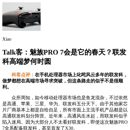
Xiao
Talk客：魅族PRO 7会是它的春天？联发
科高端梦何时圆
科客点评：
在手机处理器市场上叱咤风云多年的联发科，
做梦都想在高端市场寻求突破，但这条路走的似乎不是很顺
利。
众所周知，如今移动处理器市场也是鱼龙混杂，不过依然
是高通、苹果、三星、华为、联发科五分天下。由于其他家芯
片厂商基本上都是自给自足，所有市面上主流手机产品都是以
高通联发科划分阵营。近年来，高通风生水起，而联发科似乎
陷入迷局。因为大部分人不太看好联发科，即使这次魅族PRO
7全系配备联发科，甚至首发了X30。