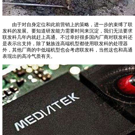
由于对自身定位和此前营销上的策略，进一步的束缚了联
发科的发展。要知道研发能力需要时间来沉淀，我们无法要求
联发科几年内就赶上高通。不过幸好很多国内厂商对联发科还
是表示出支持，除了魅族连高端机型都使用联发科的处理器
外，其他厂商的中低端机型也会考虑联发科，当然这也和高通
表现出的高冷气质有关。