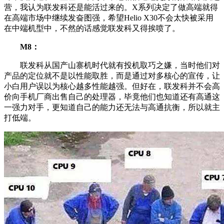
营，我认为联发科还是能活过来的。X系列决定了做高端就得
在高端市场中继续发奋图强，希望Helio X30不会太快被采用
在中端机型中，不然的话感觉联发科又得挨喷了。
M8：
联发科从国产山寨机时代就有投机取巧之嫌，当时他们对
产品的定位就不是以性能取胜，而是通过对多核心的宣传，让
小白用户误以为核心越多性能越强。但好在，联发科并不会高
价向手机厂商出售自己的处理器，毕竟他们也知道还有高通这
一强力对手，更知道自己的能力还无法与高通抗衡，所以就主
打低端。