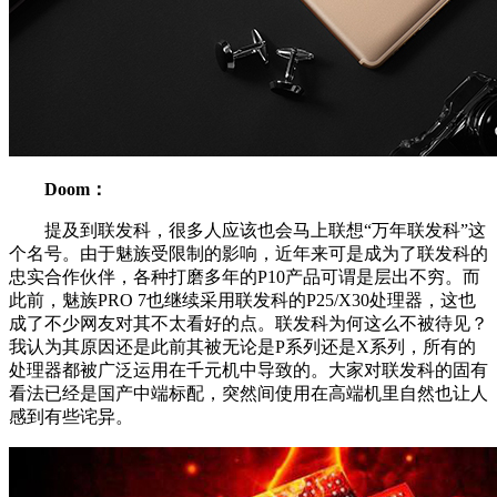
Doom：
提及到联发科，很多人应该也会马上联想“万年联发科”这
个名号。由于魅族受限制的影响，近年来可是成为了联发科的
忠实合作伙伴，各种打磨多年的P10产品可谓是层出不穷。而
此前，魅族PRO 7也继续采用联发科的P25/X30处理器，这也
成了不少网友对其不太看好的点。联发科为何这么不被待见？
我认为其原因还是此前其被无论是P系列还是X系列，所有的
处理器都被广泛运用在千元机中导致的。大家对联发科的固有
看法已经是国产中端标配，突然间使用在高端机里自然也让人
感到有些诧异。