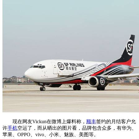
现在网友Vickun在微博上爆料称，
顺丰
签约的月结客户允
许
手机
空运了，而从晒出的图片看，品牌包含众多，有华为、
苹果、OPPO、vivo、小米、魅族、美图等。