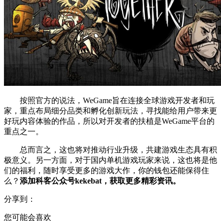
按照官方的说法，WeGame旨在连接全球游戏开发者和玩
家，重点布局细分品类和孵化创新玩法，寻找能给用户带来更
好玩内容体验的作品，所以对开发者的扶植是WeGame平台的
重点之一。
总而言之，这也将对推动行业升级，共建游戏生态具有积
极意义。另一方面，对于国内单机游戏玩家来说，这也将是他
们的福利，随时享受更多的游戏大作，你的钱包还能保得住
么？
添加科客公众号kekebat，获取更多精彩资讯。
分享到：
您可能会喜欢