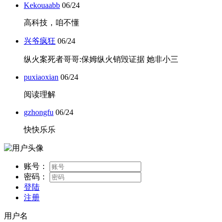
Kekouaabb
06/24
高科技，咱不懂
兴爷疯狂
06/24
纵火案死者哥哥:保姆纵火销毁证据 她非小三
puxiaoxian
06/24
阅读理解
gzhongfu
06/24
快快乐乐
账号：
密码：
登陆
注册
用户名