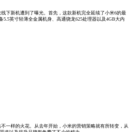
款线下新机遭到了曝光。首先，这款新机完全延续了小米6的最
5.5英寸轻薄全金属机身、高通骁龙625处理器以及4GB大内
将会擦出不一样的火花。从去年开始，小米的营销策略就有所转变，从