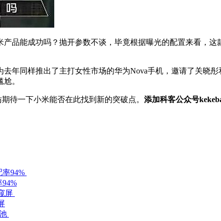
品能成功吗？抛开参数不谈，毕竟根据曝光的配置来看，这款
去年同样推出了主打女性市场的华为Nova手机，邀请了关晓彤
尴尬。
期待一下小米能否在此找到新的突破点。
添加科客公众号keke
94%
屏