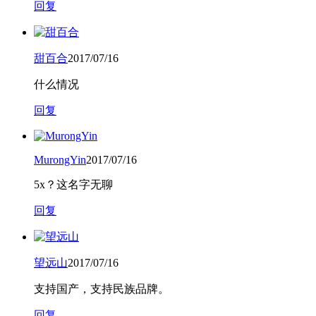
回复
甜百合
2017/07/16
什么情况
回复
MurongYin
2017/07/16
5x？这名字无聊
回复
望远山
2017/07/16
支持国产，支持民族品牌。
回复