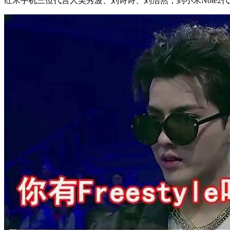
红米手机三位代言人吴秀波、刘诗诗、刘浩然，到小米Note