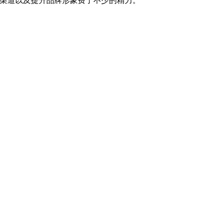
下渠道以及提升品牌形象费了不少的精力。