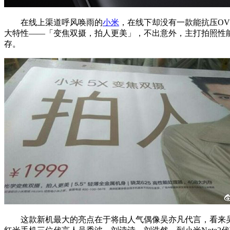
在线上渠道呼风唤雨的
小米
，在线下却没有一款能抗压O
大特性——「变焦双摄，拍人更美」，不出意外，主打拍照性
存。
这款新机最大的亮点在于将由人气偶像吴亦凡代言，看来吴亦凡的「