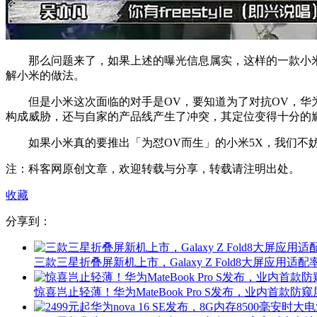
那么问题来了，如果上述的曝光信息属实，这样的一款小米产
解小米的做法。
但是小米这次面临的对手是OV，要知道为了对抗OV，华为
构成威胁，还与自家的产品线产生了冲突，其定位变得十分的
如果小米真的要推出「为怼OV而生」的小米5X，我们不妨
注：科客网原创文章，欢迎转载与分享，转载请注明出处。
收藏
分享到：
三款三星折叠屏新机上市，Galaxy Z Fold8大屏应用适配率
惊喜岂止轻薄！华为MateBook Pro S发布，业内首款防窥