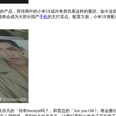
V的产品，而传闻中的小米5X或许将肩负着这样的重担。如今这
能将会成为大部分国产
手机
的主打卖点。配置方面，小米5X将配备
你有freestyle吗？」和雷总的「Are you OK?」