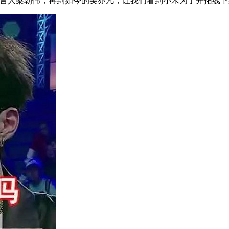
2代言人梁朝伟，再到如今的吴亦凡，让我们看到小米为了开拓线