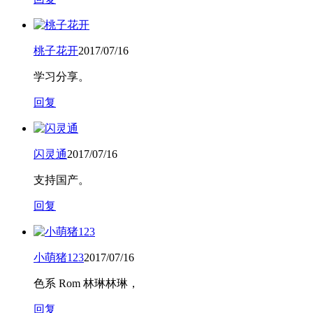
桃子花开
2017/07/16
学习分享。
回复
闪灵通
2017/07/16
支持国产。
回复
小萌猪123
2017/07/16
色系 Rom 林琳林琳，
回复