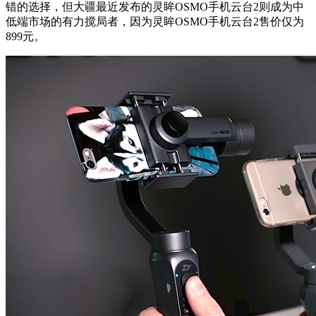
错的选择，但大疆最近发布的灵眸OSMO手机云台2则成为中
低端市场的有力搅局者，因为灵眸OSMO手机云台2售价仅为
899元。