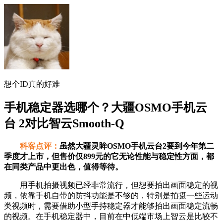
想个ID真的好难
手机稳定器选哪个？大疆OSMO手机云
台 2对比智云Smooth-Q
科客点评：
虽然大疆灵眸OSMO手机云台2要到今年第二
季度才上市，但售价仅899元的它无论性能与稳定性方面，都
在同类产品中更出色，值得等待。
用手机拍摄视频已经非常流行，但想要拍出画面稳定的视
频，依靠手机自带的防抖功能是不够的，特别是拍摄一些运动
类视频时，需要借助小型手持稳定器才能够拍出画面稳定流畅
的视频。在手机稳定器中，目前在中低端市场上智云是比较不