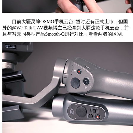
目前大疆灵眸OSMO手机云台2暂时还有正式上市，但国
外的@We Talk UAV视频博主已经拿到大疆这款手机云台，并
且与智云同类型产品Smooth-Q进行对比，看看两者的区别。