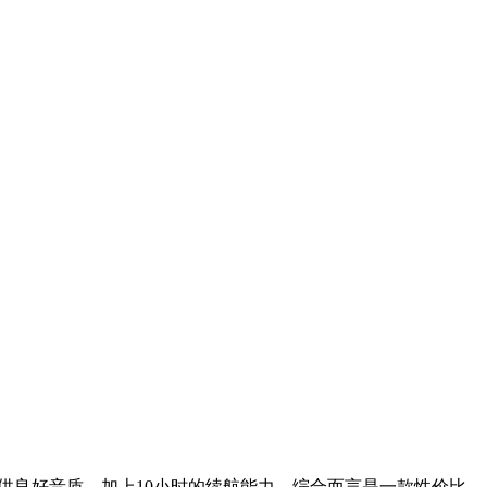
提供良好音质，加上10小时的续航能力，综合而言是一款性价比