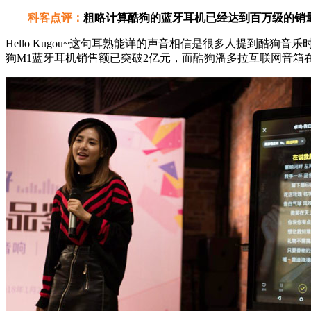
科客点评：
粗略计算酷狗的蓝牙耳机已经达到百万级的销
Hello Kugou~这句耳熟能详的声音相信是很多人提到
狗M1蓝牙耳机销售额已突破2亿元，而酷狗潘多拉互联网音箱在刚