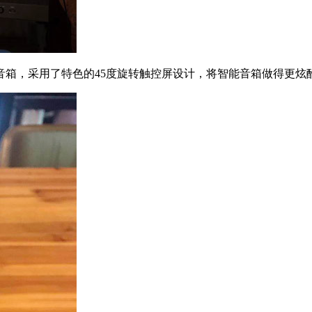
能音箱，采用了特色的45度旋转触控屏设计，将智能音箱做得更