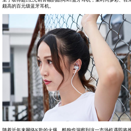
颇高的百元级蓝牙耳机。
随着近年来网络K歌的火爆，酷狗也洞察到这一市场机遇即将推出