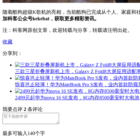
随着酷狗超级K歌机的亮相，当前酷狗已完成从个人、家庭和
加科客公众号kekebat，获取更多精彩资讯。
注：科客网原创文章，欢迎转载与分享，转载请注明出处。
收藏
分享到：
三款三星折叠屏新机上市，Galaxy Z Fold8大屏应用适配率
惊喜岂止轻薄！华为MateBook Pro S发布，业内首款防窥
2499元起华为nova 16 SE发布，8G内存8500毫安时大电池
我要点评
2
条评论
最多可输入140个字