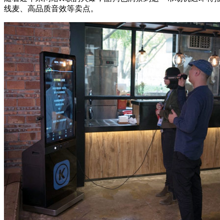
线麦、高品质音效等卖点。