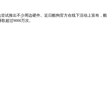
。
外，也尝试推出不少周边硬件。近日酷狗官方在线下活动上宣布，酷
歌超过9000万次。