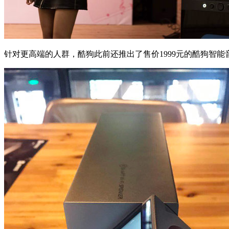
针对更高端的人群，酷狗此前还推出了售价1999元的酷狗智