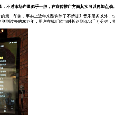
量，不过市场声量似乎一般，在宣传推广方面其实可以再加点劲
酷狗音乐时的第一印象，事实上近年来酷狗除了不断提升音乐服务以
刚过去的2017年，用户在线听歌市时长达到3亿3千万分钟，播