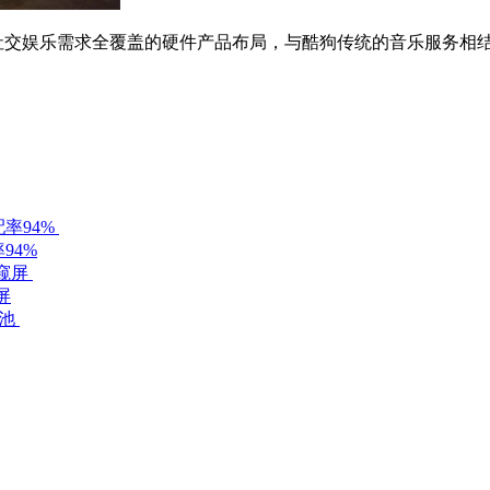
社交娱乐需求全覆盖的硬件产品布局，与酷狗传统的音乐服务相
94%
屏