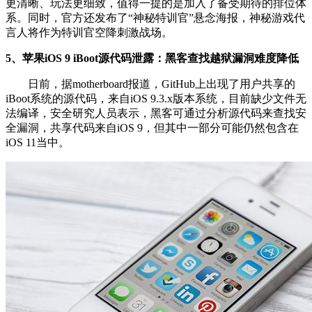
更清晰、玩法更细致，值得一提的是加入了备受期待的排位体
系。同时，官方还发布了“神秘特训官”悬念海报，神秘游戏代
言人将作为特训官空降刺激战场。
5、苹果iOS 9 iBoot源代码泄露：黑客查找越狱漏洞难度降低
日前，据motherboard报道，GitHub上出现了用户共享的
iBoot系统的源代码，来自iOS 9.3.x版本系统，目前缺少文件无
法编译，安全研究人员表示，黑客可通过分析源代码来查找安
全漏洞，共享代码来自iOS 9，但其中一部分可能仍然包含在
iOS 11当中。