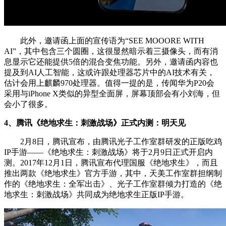
此外，邀请函上面的宣传语为“SEE MOOORE WITH
AI”，其中包含三个圆圈，这很显然暗示着三摄像头，而有消
息显示它还能提供5倍的混合变焦功能。另外，邀请函内容也
提及到AI人工智能，这或许跟处理器芯片中的AI技术有关，
估计会用上麒麟970处理器。值得一提的是，传闻华为P20会
采用与iPhone X类似的异型全面屏，屏幕顶部会有小刘海，但
会小了很多。
4、腾讯《绝地求生：刺激战场》正式内测：明天见
2月8日，腾讯宣布，由腾讯光子工作室群研发的正版吃鸡
IP手游——《绝地求生：刺激战场》将于2月9日正式开启内
测。2017年12月1日，腾讯宣布代理国服《绝地求生》，而且
推出两款《绝地求生》官方手游，其中，天美工作室群担纲制
作的《绝地求生：全军出击》、光子工作室群倾力打造的《绝
地求生：刺激战场》共同成为绝地求生正版IP手游。