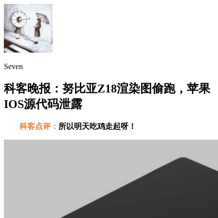
Seven
科客晚报：努比亚Z18渲染图偷跑，苹果
IOS源代码泄露
科客点评：
所以明天吃鸡走起呀！