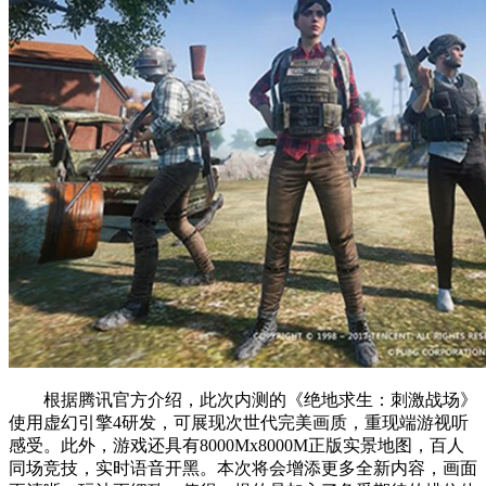
根据腾讯官方介绍，此次内测的《绝地求生：刺激战场》
使用虚幻引擎4研发，可展现次世代完美画质，重现端游视听
感受。此外，游戏还具有8000Mx8000M正版实景地图，百人
同场竞技，实时语音开黑。本次将会增添更多全新内容，画面