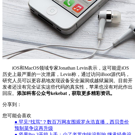
iOS和MacOS领域专家Jonathan Levin表示，这可能是iOS
历史上最严重的一次泄露，Levin称，通过访问iBoot源代码，
研究人员可以更容易地发现设备安全漏洞或越狱漏洞。目前开
发者还没有完全证实这些代码的真实性，苹果也没有对此作出
回应。
添加科客公众号kekebat，获取更多精彩资讯。
分享到：
您可能会喜欢
● 罕见“找骂”？数百万网友围观罗永浩直播，西贝贵价
预制菜争议再升级
● 坚果Pro 3开箱上手：少了老罗内味没影响 继承经典设