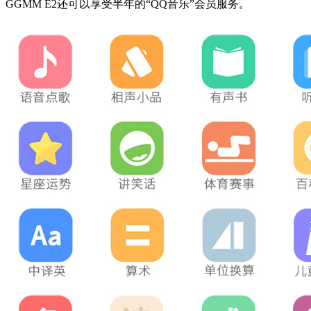
GGMM E2还可以享受半年的“QQ音乐”会员服务。