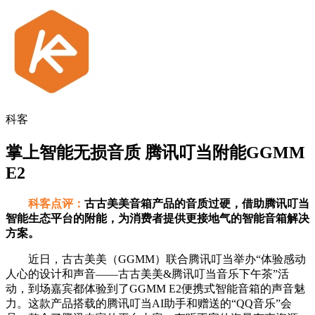
科客
掌上智能无损音质 腾讯叮当附能GGMM
E2
科客点评：
古古美美音箱产品的音质过硬，借助腾讯叮当
智能生态平台的附能，为消费者提供更接地气的智能音箱解决
方案。
近日，古古美美（GGMM）联合腾讯叮当举办“体验感动
人心的设计和声音——古古美美&腾讯叮当音乐下午茶”活
动，到场嘉宾都体验到了GGMM E2便携式智能音箱的声音魅
力。这款产品搭载的腾讯叮当AI助手和赠送的“QQ音乐”会