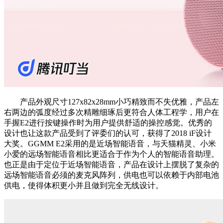
产品外观尺寸127x82x28mm小巧精致而不失优雅，产品左
右两边的弧度经过多次精雕细琢后更符合人体工程学，用户在
手握E2进行按键操作时为用户提供舒适的操控感觉。优秀的
设计也让这款产品受到了评委们的认可，获得了2018 iF设计
大奖。GGMM E2采用的是近场智能语音，与天猫精灵、小米
小爱的远场智能语音相比更适合于作为个人的智能语音助理。
也正是由于定位于近场智能语音，产品在设计上摆脱了复杂的
远场智能语音必须的麦克风阵列，供电也可以依赖于内部电池
供电，使得体积更小并且做到完全无线设计。