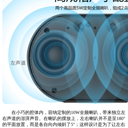
在小巧的腔体内，容纳定制的10W全频喇叭，带来独立左
右声道的澎湃声音。在喇叭的摆放上，左右喇叭并不是呈180°
的平面放置，而是各自向内倾斜了5°；这样设计是为了让左右