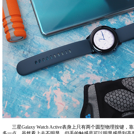
三星Galaxy Watch Active表身上只有两个圆型物
多一点，虽然看上去不明显，但手的触感是可以明显感受到高