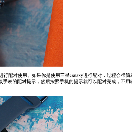
arable进行配对使用。如果你是使用三星Galaxy进行配对，过程会很简单。
与该手表的配对提示，然后按照手机的提示就可以配对完成，不