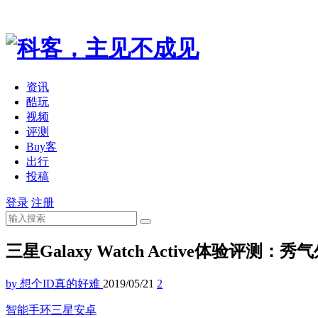
资讯
酷玩
视频
评测
Buy客
出行
投稿
登录
注册
三星Galaxy Watch Active体验评测
by 想个ID真的好难
2019/05/21
2
智能手环
三星
安卓