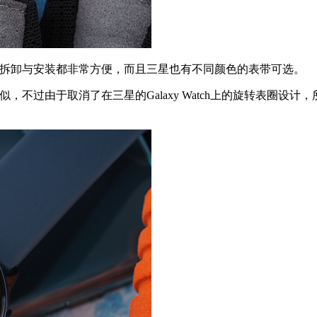
带，表带的拆卸与安装都非常方便，而且三星也有不同颜色的表带可选。
似，不过由于取消了在三星的Galaxy Watch上的旋转表圈设计，所以