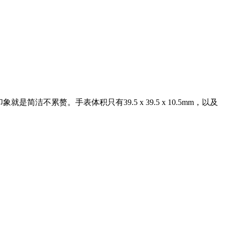
象就是简洁不累赘。手表体积只有39.5 x 39.5 x 10.5mm，以及