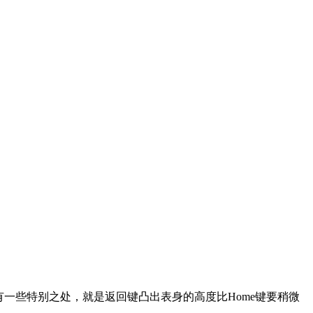
计还有一些特别之处，就是返回键凸出表身的高度比Home键要稍微