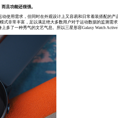
能手表，而且功能还很强。
求，但同时在外观设计上又容易和日常着装搭配的产品？这次三星新的
训练模式非常丰富，足以满足绝大多数用户对于运动数据的监测需求。在外观上，Ga
了一种秀气的文艺气息。所以三星形容Galaxy Watch Ac