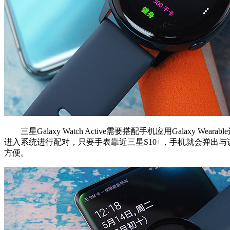
三星Galaxy Watch Active需要搭配手机应用Galaxy We
进入系统进行配对，只要手表靠近三星S10+，手机就会弹出
方便。