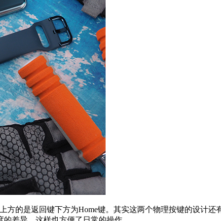
理按键，靠上方的是返回键下方为Home键。其实这两个物理按键的设
度的差异，这样也方便了日常的操作。