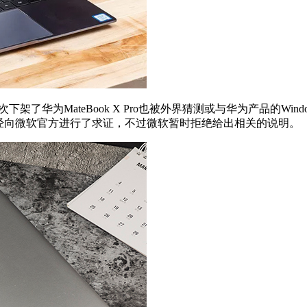
架了华为MateBook X Pro也被外界猜测或与华为产品的W
，他们已经向微软官方进行了求证，不过微软暂时拒绝给出相关的说明。