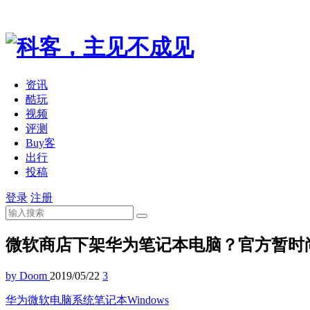
资讯
酷玩
视频
评测
Buy客
出行
投稿
登录
注册
微软商店下架华为笔记本电脑？官方暂时
by Doom
2019/05/22
3
华为
微软
电脑系统
笔记本
Windows