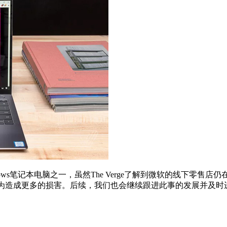
indows笔记本电脑之一，虽然The Verge了解到微软的线下零售店
会对华为造成更多的损害。后续，我们也会继续跟进此事的发展并及时