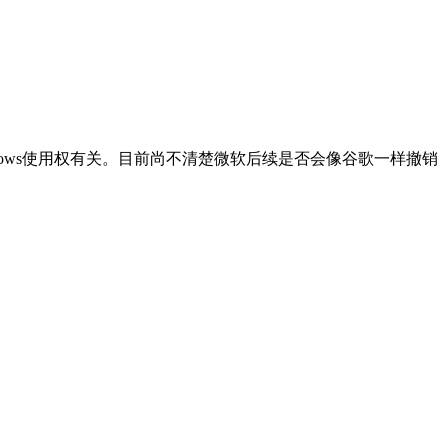
indows使用权有关。目前尚不清楚微软后续是否会像谷歌一样撤销