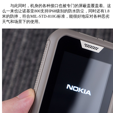
与此同时，机身的各种接口也被专门的屏蔽盖覆盖着。这
么一来也让诺基亚800支持IP68级别的防水防尘，同时还有1.8
米的防摔，符合MIL-STD-810G标准，能很好地应对各种恶劣
天气和场景下的使用。