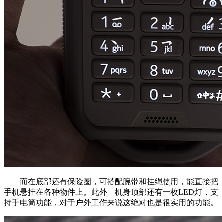
而在底部还有保险圈，可搭配腕带和挂绳使用，能直接把
手机悬挂在各种物件上。此外，机身顶部还有一枚LED灯，支
持手电筒功能，对于户外工作来说这绝对也是很实用的功能。