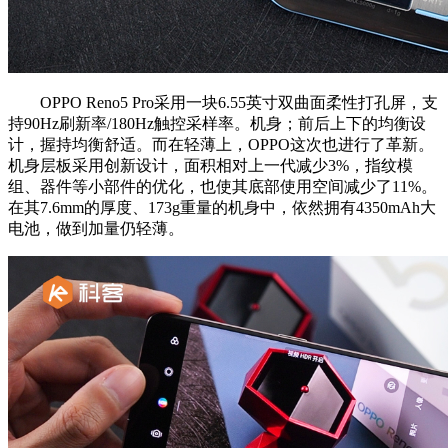
OPPO Reno5 Pro采用一块6.55英寸双曲面柔性打孔屏，支
持90Hz刷新率/180Hz触控采样率。机身；前后上下的均衡设
计，握持均衡舒适。而在轻薄上，OPPO这次也进行了革新。
机身层板采用创新设计，面积相对上一代减少3%，指纹模
组、器件等小部件的优化，也使其底部使用空间减少了11%。
在其7.6mm的厚度、173g重量的机身中，依然拥有4350mAh大
电池，做到加量仍轻薄。