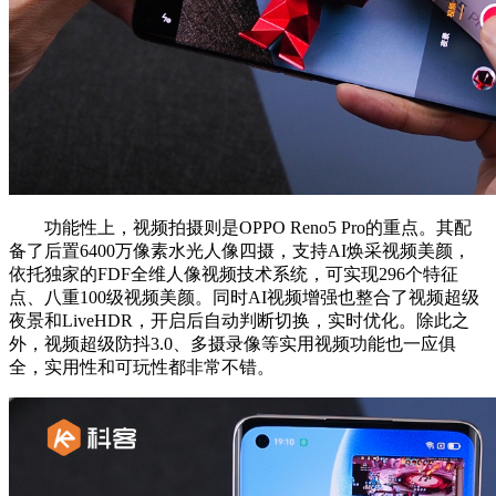
功能性上，视频拍摄则是OPPO Reno5 Pro的重点。其配
备了后置6400万像素水光人像四摄，支持AI焕采视频美颜，
依托独家的FDF全维人像视频技术系统，可实现296个特征
点、八重100级视频美颜。同时AI视频增强也整合了视频超级
夜景和LiveHDR，开启后自动判断切换，实时优化。除此之
外，视频超级防抖3.0、多摄录像等实用视频功能也一应俱
全，实用性和可玩性都非常不错。