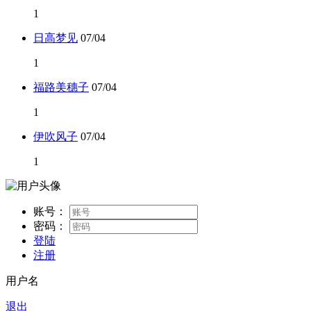
1
日高梦见
07/04
1
福路美穗子
07/04
1
伊吹风子
07/04
1
账号：
密码：
登陆
注册
用户名
退出