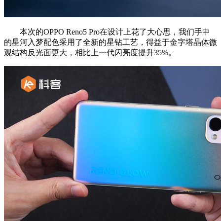
本次的OPPO Reno5 Pro在设计上花了大心思，我们手中
的星河入梦配色采用了全新的星钻工艺，得益于金字塔晶体微
观结构反光面更大，相比上一代闪亮度提升35%。