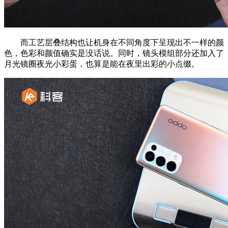
而工艺层叠结构也让机身在不同角度下呈现出不一样的颜
色，色彩和颜值确实是没话说。同时，镜头模组部分还加入了
月光镜圈夜光小彩蛋，也算是能在夜里出彩的小点缀。