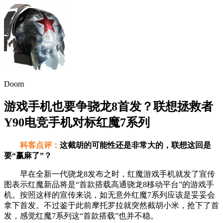
Doom
游戏手机也要争骁龙8首发？联想拯救者
Y90电竞手机对标红魔7系列
科客点评：
这截胡的可能性还是非常大的，联想这回是
要“赢麻了”？
早在全新一代骁龙8发布之时，红魔游戏手机就发了宣传
图表示红魔新品将是“首款搭载高通骁龙8移动平台”的游戏手
机。按照这样的宣传来说，如无意外红魔7系列应该是妥妥会
拿下首发。不过鉴于此前摩托罗拉就突然截胡小米，抢下了首
发，感觉红魔7系列这“首款搭载”也并不稳。