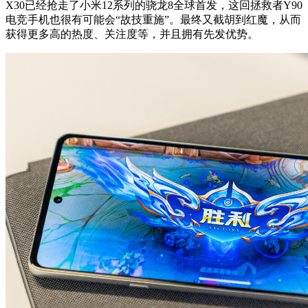
X30已经抢走了小米12系列的骁龙8全球首发，这回拯救者Y90
电竞手机也很有可能会“故技重施”。最终又截胡到红魔，从而
获得更多高的热度、关注度等，并且拥有先发优势。