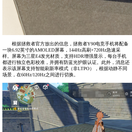
根据拯救者官方放出的信息，拯救者Y90电竞手机将配备
一块6.92英寸的AMOLED屏幕，144Hz高刷+720Hz急速采
样。屏幕为三星E4发光材质，支持HDR增强显示，每台手机
都进行独立色彩校准，并拥有防蓝光护眼认证。此外，消息还
表示该屏幕支持智能刷新率模式（非LTPO），根据动静不同
场景，在60Hz/120Hz之间进行切换。