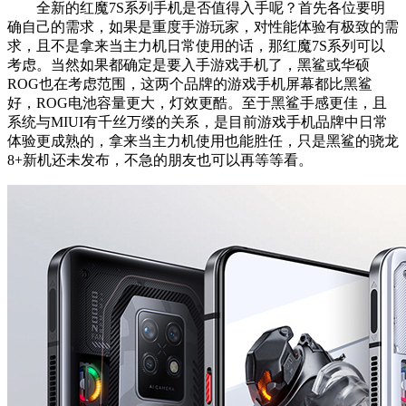
全新的红魔7S系列手机是否值得入手呢？首先各位要明
确自己的需求，如果是重度手游玩家，对性能体验有极致的需
求，且不是拿来当主力机日常使用的话，那红魔7S系列可以
考虑。当然如果都确定是要入手游戏手机了，黑鲨或华硕
ROG也在考虑范围，这两个品牌的游戏手机屏幕都比黑鲨
好，ROG电池容量更大，灯效更酷。至于黑鲨手感更佳，且
系统与MIUI有千丝万缕的关系，是目前游戏手机品牌中日常
体验更成熟的，拿来当主力机使用也能胜任，只是黑鲨的骁龙
8+新机还未发布，不急的朋友也可以再等等看。