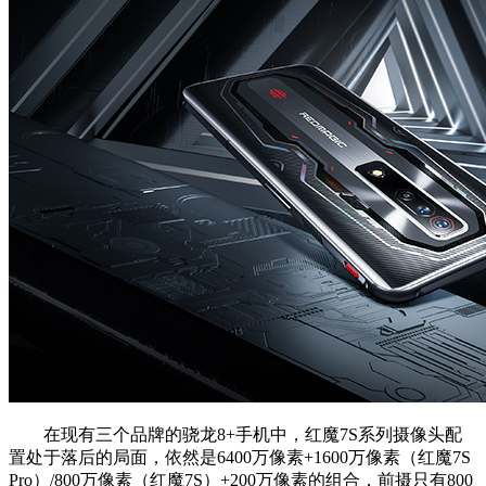
在现有三个品牌的骁龙8+手机中，红魔7S系列摄像头配
置处于落后的局面，依然是6400万像素+1600万像素（红魔7S
Pro）/800万像素（红魔7S）+200万像素的组合，前摄只有800