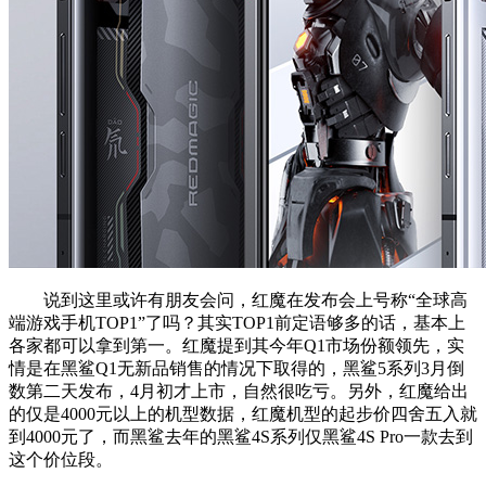
说到这里或许有朋友会问，红魔在发布会上号称“全球高
端游戏手机TOP1”了吗？其实TOP1前定语够多的话，基本上
各家都可以拿到第一。红魔提到其今年Q1市场份额领先，实
情是在黑鲨Q1无新品销售的情况下取得的，黑鲨5系列3月倒
数第二天发布，4月初才上市，自然很吃亏。另外，红魔给出
的仅是4000元以上的机型数据，红魔机型的起步价四舍五入就
到4000元了，而黑鲨去年的黑鲨4S系列仅黑鲨4S Pro一款去到
这个价位段。