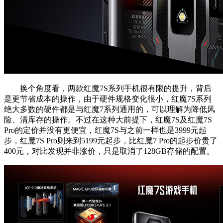
换个角度看，两款红魔7S系列手机很有限的提升，背后
是更节省成本的操作，由于硬件规格变化很小，红魔7S系列
绝大多数的硬件都是与红魔7系列通用的，可以理解为降低风
险、清库存的操作。不过在这种大前提下，红魔7S及红魔7S
Pro的定价并没有更便宜，红魔7S与之前一样也是3999元起
步，红魔7S Pro则来到5199元起步，比红魔7 Pro的起步价贵了
400元，对比发现并非涨价，只是取消了128GB存储的配置。