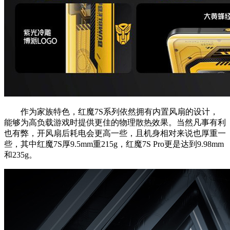
作为家族特色，红魔7S系列依然拥有内置风扇的设计，
能够为高负载游戏时提供更佳的物理散热效果。当然凡事有利
也有弊，开风扇后耗电会更高一些，且机身相对来说也厚重一
些，其中红魔7S厚9.5mm重215g，红魔7S Pro更是达到9.98mm
和235g。