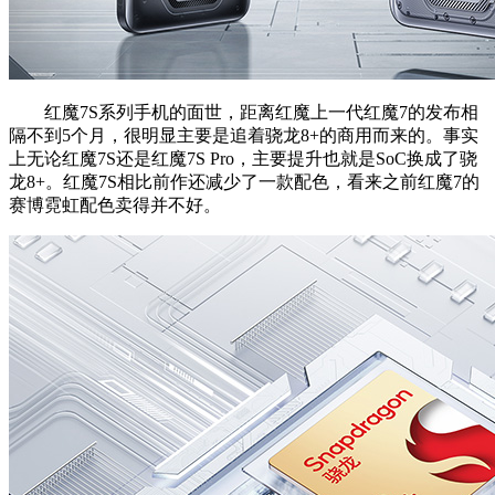
红魔7S系列手机的面世，距离红魔上一代红魔7的发布相
隔不到5个月，很明显主要是追着骁龙8+的商用而来的。事实
上无论红魔7S还是红魔7S Pro，主要提升也就是SoC换成了骁
龙8+。红魔7S相比前作还减少了一款配色，看来之前红魔7的
赛博霓虹配色卖得并不好。