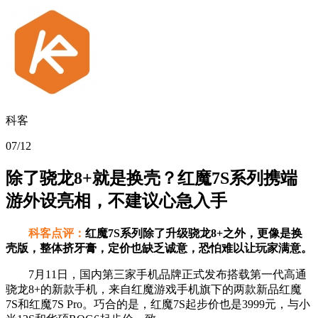
科客
07/12
除了骁龙8+就是换壳？红魔7S系列携端
游外设亮相，不建议心急入手
科客点评：
红魔7S系列除了升级骁龙8+之外，更像是换
壳版，整体挤牙膏，定价也缺乏诚意，恐怕难以让玩家满意。
7月11日，国内第三家手机品牌正式发布搭载第一代高通
骁龙8+的新款手机，来自红魔游戏手机旗下的两款新品红魔
7S和红魔7S Pro。巧合的是，红魔7S起步价也是3999元，与小