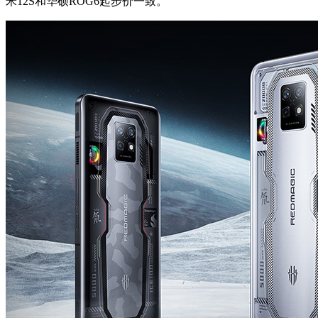
米12S和华硕ROG6起步价一致。