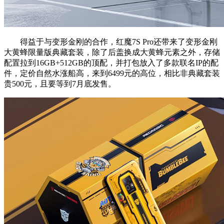
得益于与变形金刚的合作，红魔7S Pro还带来了变形金刚
大黄蜂限量版典藏套装，除了后盖换成大黄蜂元素之外，存储
配置拉到16GB+512GB的顶配，并打包放入了多款联名IP的配
件，定价自然水涨船高，来到6499元的高位，相比非典藏套装
贵500元，且要等到7月底发售。