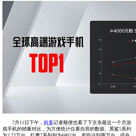
7月11日下午，
科客
记者顺便也看了下京东最近一个月游
戏手机的销量对比，为方便统计仅看自营的数据。黑鲨5系列
为2.72万台，红魔7系列则为6802台，差距达到两万台。排在