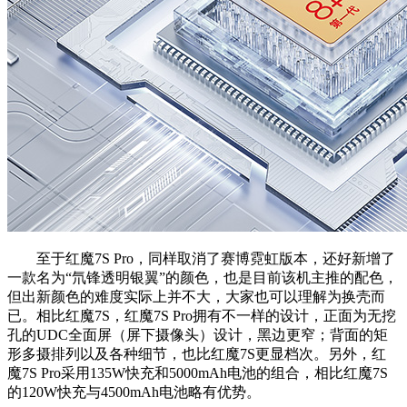
至于红魔7S Pro，同样取消了赛博霓虹版本，还好新增了
一款名为“氘锋透明银翼”的颜色，也是目前该机主推的配色，
但出新颜色的难度实际上并不大，大家也可以理解为换壳而
已。相比红魔7S，红魔7S Pro拥有不一样的设计，正面为无挖
孔的UDC全面屏（屏下摄像头）设计，黑边更窄；背面的矩
形多摄排列以及各种细节，也比红魔7S更显档次。另外，红
魔7S Pro采用135W快充和5000mAh电池的组合，相比红魔7S
的120W快充与4500mAh电池略有优势。