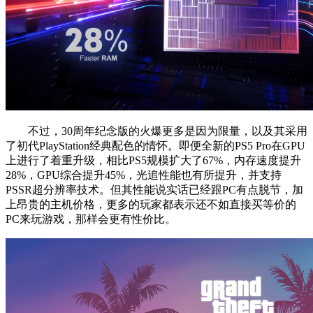
不过，30周年纪念版的火爆更多是因为限量，以及其采用
了初代PlayStation经典配色的情怀。即便全新的PS5 Pro在GPU
上进行了着重升级，相比PS5规模扩大了67%，内存速度提升
28%，GPU综合提升45%，光追性能也有所提升，并支持
PSSR超分辨率技术。但其性能说实话已经跟PC有点脱节，加
上昂贵的主机价格，更多的玩家都表示还不如直接买等价的
PC来玩游戏，那样会更有性价比。