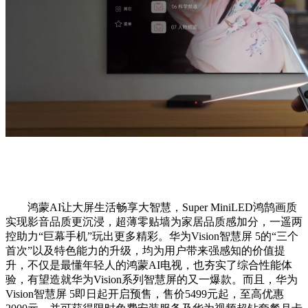
鸿蒙AI让大屏生活畅享大智慧，Super MiniLED鸿鹄画质
实现影音品质更沉浸，超薄零贴墙为家居品质感加分，一遥两
控助力“巨幕手机”玩出更多精彩。华为Vision智慧屏 5的“三个
首次”以及特色能力的升级，均为用户带来强感知的价值提
升，不仅是最懂年轻人的鸿蒙AI电视，也夯实了综合性能体
验，有望造就华为Vision系列智慧屏的又一爆款。而且，华为
Vision智慧屏 5即日起开启预售，售价5499元起，至高优惠