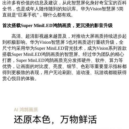
出许多有价值的信息及建议，从此智慧屏化身好奇宝宝的百科
全书，也是成年人随传随到的知识库。华为Vision智慧屏 5简
直就是“巨幕手机”，聊什么都有戏。
首次搭载Super MiniLED鸿鹄画质，更沉浸的影音升级
高清、超清影视越来越普及，对推动大屏画质持续进步起
到积极影响。华为Vision智慧屏 5也对画质进行重磅升级，全
尺寸均采用华为Super MiniLED背光技术，成为Vision系列首款
搭载Super MiniLED鸿鹄画质的智慧屏。经过华为团队的精心
打磨，Super MinLED鸿鹄画质充分发挥硬件、软件、算力等
优势，让画面的对比度、亮度、细节、色彩等重要显示指标都
得到更极致的表现，用户无论刷剧、追动漫、玩游戏都能获得
赏心悦目的体验。