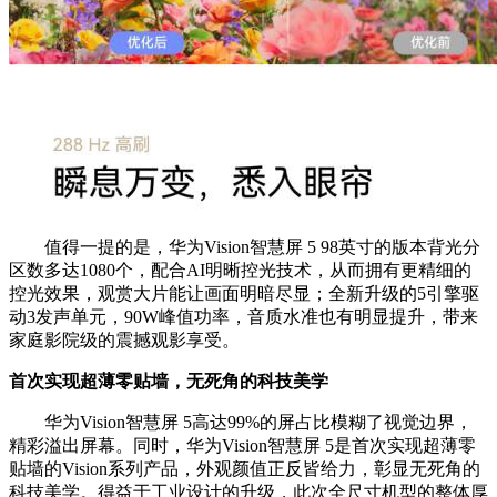
值得一提的是，华为Vision智慧屏 5 98英寸的版本背光分
区数多达1080个，配合AI明晰控光技术，从而拥有更精细的
控光效果，观赏大片能让画面明暗尽显；全新升级的5引擎驱
动3发声单元，90W峰值功率，音质水准也有明显提升，带来
家庭影院级的震撼观影享受。
首次实现超薄零贴墙，无死角的科技美学
华为Vision智慧屏 5高达99%的屏占比模糊了视觉边界，
精彩溢出屏幕。同时，华为Vision智慧屏 5是首次实现超薄零
贴墙的Vision系列产品，外观颜值正反皆给力，彰显无死角的
科技美学。得益于工业设计的升级，此次全尺寸机型的整体厚