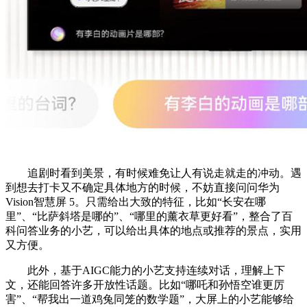
追剧时看到美景，有时候难免让人有说走就走的冲动。遇
到想去打卡又不确定具体地方的时候，不妨直接问问华为
Vision智慧屏 5。只需给出大致的特征，比如“长安在哪
里”、“比萨斜塔是哪的”、“哪里的薰衣草更好看”，整合了百
科问答业务的小艺，可以给出具体的地点或推荐的景点，实用
又方便。
此外，基于AIGC能力的小艺支持连续对话，理解上下
文，还能回答许多开放性话题。比如“哪吒和孙悟空谁更厉
害”、“帮我出一道鸡兔同笼的数学题”，大屏上的小艺能够给