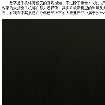
数字是手机轻薄程度的直观感知，不过除了重量215克、折叠8.9
各家的大折叠手机都在努力卷轻薄，其实几款新机型的重量及厚度差
喜，在我看来其质感在今年已经上市的大折叠产品中属于独一