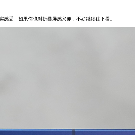
的真实感受，如果你也对折叠屏感兴趣，不妨继续往下看。