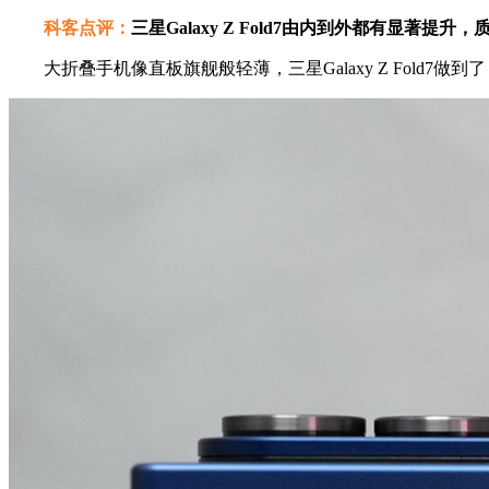
科客点评：
三星Galaxy Z Fold7由内到外都有显著
大折叠手机像直板旗舰般轻薄，三星Galaxy Z Fold