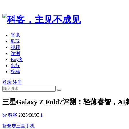
资讯
酷玩
视频
评测
Buy客
出行
投稿
登录
注册
三星Galaxy Z Fold7评测：轻薄睿智，A
by 科客
2025/08/05
1
折叠屏
三星
手机