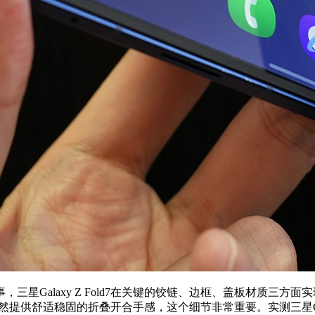
Galaxy Z Fold7在关键的铰链、边框、盖板材质三方
并且依然提供舒适稳固的折叠开合手感，这个细节非常重要。实测三星Ga