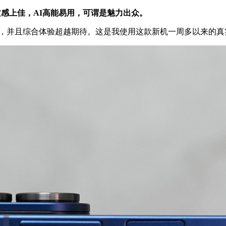
提升，质感上佳，AI高能易用，可谓是魅力出众。
7做到了，并且综合体验超越期待。这是我使用这款新机一周多以来