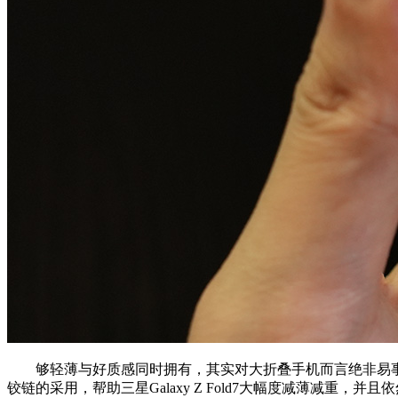
够轻薄与好质感同时拥有，其实对大折叠手机而言绝非易事，三星
铰链的采用，帮助三星Galaxy Z Fold7大幅度减薄减重，