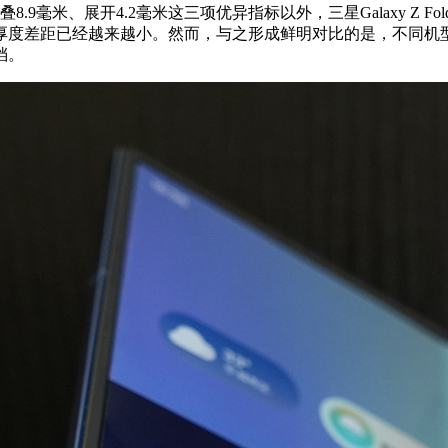
毫米、展开4.2毫米这三项优异指标以外，三星Galaxy Z 
距已经越来越小。然而，与之形成鲜明对比的是，不同机型上手的质
档。