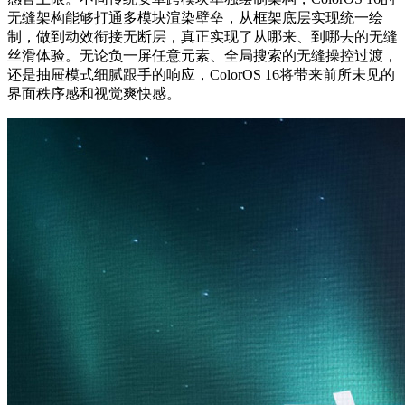
无缝架构能够打通多模块渲染壁垒，从框架底层实现统一绘
制，做到动效衔接无断层，真正实现了从哪来、到哪去的无缝
丝滑体验。无论负一屏任意元素、全局搜索的无缝操控过渡，
还是抽屉模式细腻跟手的响应，ColorOS 16将带来前所未见的
界面秩序感和视觉爽快感。