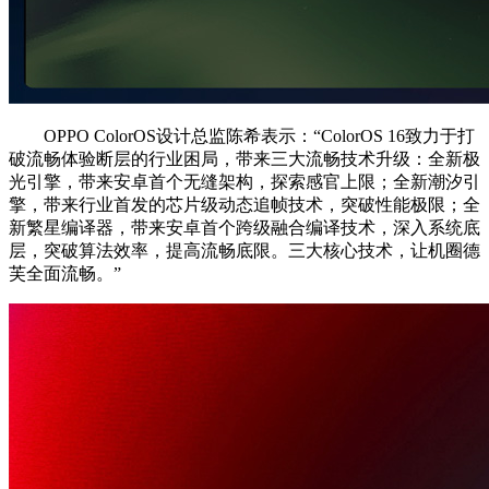
OPPO ColorOS设计总监陈希表示：“ColorOS 16致力于打
破流畅体验断层的行业困局，带来三大流畅技术升级：全新极
光引擎，带来安卓首个无缝架构，探索感官上限；全新潮汐引
擎，带来行业首发的芯片级动态追帧技术，突破性能极限；全
新繁星编译器，带来安卓首个跨级融合编译技术，深入系统底
层，突破算法效率，提高流畅底限。三大核心技术，让机圈德
芙全面流畅。”