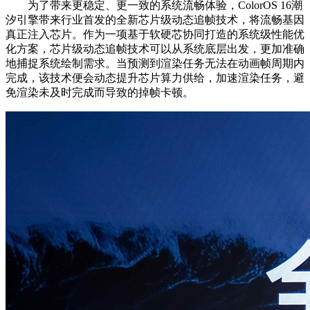
为了带来更稳定、更一致的系统流畅体验，ColorOS 16潮
汐引擎带来行业首发的全新芯片级动态追帧技术，将流畅基因
真正注入芯片。作为一项基于软硬芯协同打造的系统级性能优
化方案，芯片级动态追帧技术可以从系统底层出发，更加准确
地捕捉系统绘制需求。当预测到渲染任务无法在动画帧周期内
完成，该技术便会动态提升芯片算力供给，加速渲染任务，避
免渲染未及时完成而导致的掉帧卡顿。