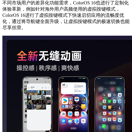
不同市场用户的差异化功能需求，ColorOS 16也进行了定制化
体验革新，例如针对海外用户高频使用的虚拟按键模式，
ColorOS 16进行了虚拟按键模式下快速启切应用的流畅度优
化，通过将导航键全面升级，让虚拟按键模式的极速切换也能
尽享丝滑。