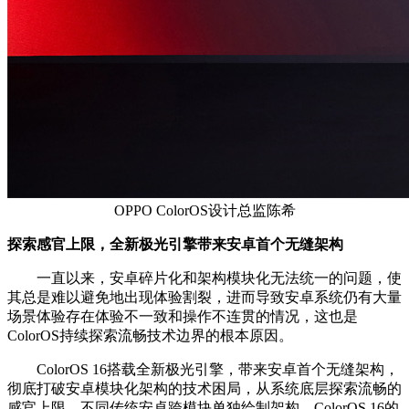
OPPO ColorOS设计总监陈希
探索感官上限，全新极光引擎带来安卓首个无缝架构
一直以来，安卓碎片化和架构模块化无法统一的问题，使
其总是难以避免地出现体验割裂，进而导致安卓系统仍有大量
场景体验存在体验不一致和操作不连贯的情况，这也是
ColorOS持续探索流畅技术边界的根本原因。
ColorOS 16搭载全新极光引擎，带来安卓首个无缝架构，
彻底打破安卓模块化架构的技术困局，从系统底层探索流畅的
感官上限。不同传统安卓跨模块单独绘制架构，ColorOS 16的