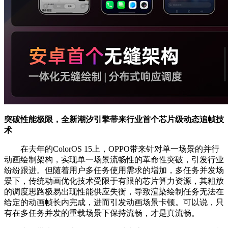
突破性能极限，全新潮汐引擎带来行业首个芯片级动态追帧技
术
在去年的ColorOS 15上，OPPO带来针对单一场景的并行
动画绘制架构，实现单一场景流畅性的革命性突破，引发行业
纷纷跟进。但随着用户多任务使用需求的增加，多任务并发场
景下，传统动画优化技术受限于有限的芯片算力资源，其粗放
的调度思路极易出现性能供应失衡，导致渲染绘制任务无法在
给定的动画帧长内完成，进而引发动画场景卡顿。可以说，只
有在多任务并发的重载场景下保持流畅，才是真流畅。