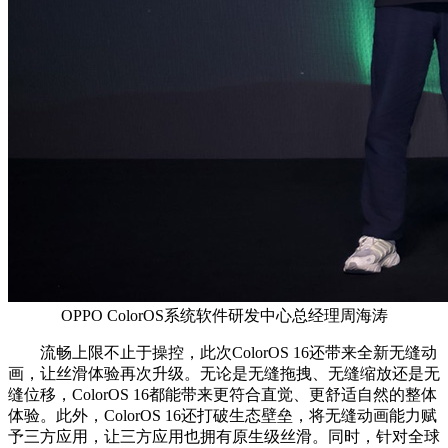
OPPO ColorOS系统软件研发中心总经理周海涛
流畅上限不止于操控，此次ColorOS 16还带来全新无缝动
画，让丝滑体验再次升级。无论是无缝拖拽、无缝缩放还是无
缝位移，ColorOS 16都能带来更符合直觉、更舒适自然的整体
体验。此外，ColorOS 16还打破生态壁垒，将无缝动画能力赋
予三方应用，让三方应用也拥有原生级丝滑。同时，针对全球