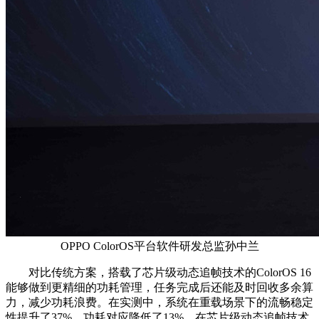
OPPO ColorOS平台软件研发总监孙中兰
对比传统方案，搭载了芯片级动态追帧技术的ColorOS 16
能够做到更精细的功耗管理，任务完成后还能及时回收多余算
力，减少功耗浪费。在实测中，系统在重载场景下的流畅稳定
性提升了37%，功耗对应降低了13%。在芯片级动态追帧技术