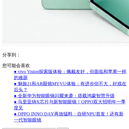
分享到：
您可能会喜欢
● vivo Vision探索版体验：佩戴友好，但面临和苹果一样
的难题
● 魅族21和AR眼镜MYVU体验：有进步但不大，好戏在
后头？
● 全新华为智能眼镜闪耀来袭：搭载鸿蒙智慧升级
● 马里亚纳X芯片与新智能眼镜！OPPO双大招明年一季
度见
● OPPO INNO DAY再放猛料：自研NPU首发！还有新
一代智能眼镜