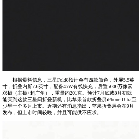
根据爆料信息，三星Fold8预计会有四款颜色，外屏5.5英
寸，折叠内屏7.6英寸，配备45W有线快充，后置5000万像素
双摄（主摄+超广角），重量约201克。预计7月底或8月初就
能买到这款三星阔折叠新机，比苹果首款折叠屏iPhone Ultra至
少早一个多月上市。近期还有消息指出，苹果折叠屏会在9月
发布，但上市时间较晚，并且可能供不应求。