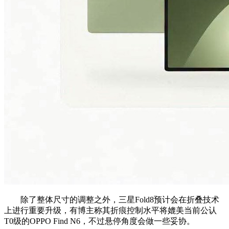
除了整体尺寸的调整之外，三星Fold8预计会在折叠技术
上进行重要升级，有博主称其折痕控制水平将媲美当前公认
T0级的OPPO Find N6，不过悬停角度会做一些妥协。