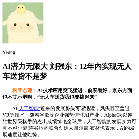
Yeung
AI潜力无限大 刘强东：12年内实现无人
车送货不是梦
科客点评：
AI技术应用突飞猛进，前景看好，京东方面
也不甘示弱啊，“无人车送货我也要搞起来”
AI(
人工智能
)近来的发展势头可谓迅猛，风头甚至盖过
VR等技术。随着谷歌等企业强势进驻AI产业，AlphaGo以连
胜世界级棋手的杰出成绩惊艳全球后，人工智能的发展实力可
真不容小觑!连谷歌的联合创始人谢尔盖·布林也表示，AI的发
展速度让他吃惊。