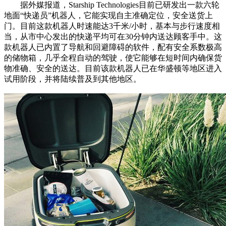
据外媒报道，Starship Technologies目前已研发出一款六轮
地面“快递员”机器人，它能实现自主准确定位，安全送货上
门。目前这款机器人时速能达3千米/小时，基本与步行速度相
当，从市中心发出的快递平均可在30分钟内送达顾客手中。这
款机器人已内置了导航和回避障碍的软件，配有安全系数极高
的储物箱，几乎全程自动的驾驶，使它能够在短时间内确保货
物准确、安全的送达。目前该款机器人已在华盛顿等地区进入
试用阶段，并将陆续普及到其他地区。