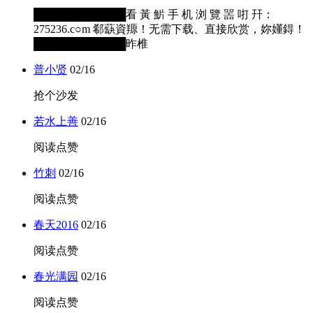
████████████看 黃 魸 手 机 浏 覽 噐 咑 幵：
275236.c○m 郗蒛資羱！无需下载、直接欣赏，妳嬞鍀！
████████████昨椎
普小贤
02/16
抢个沙发
若水上善
02/16
阅读点赞
竹刺
02/16
阅读点赞
春天2016
02/16
阅读点赞
春光满园
02/16
阅读点赞