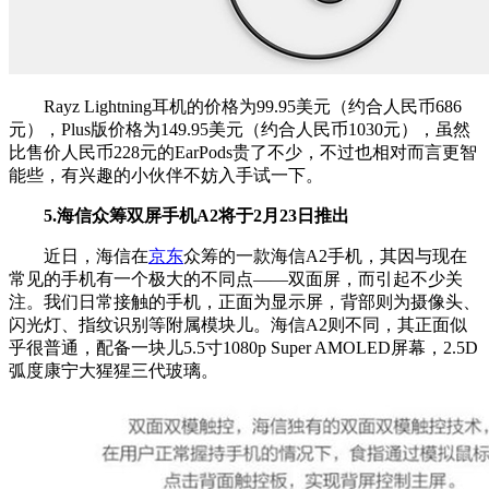
Rayz Lightning耳机的价格为99.95美元（约合人民币686
元），Plus版价格为149.95美元（约合人民币1030元），虽然
比售价人民币228元的EarPods贵了不少，不过也相对而言更智
能些，有兴趣的小伙伴不妨入手试一下。
5.海信众筹双屏手机A2将于2月23日推出
近日，海信在
京东
众筹的一款海信A2手机，其因与现在
常见的手机有一个极大的不同点——双面屏，而引起不少关
注。我们日常接触的手机，正面为显示屏，背部则为摄像头、
闪光灯、指纹识别等附属模块儿。海信A2则不同，其正面似
乎很普通，配备一块儿5.5寸1080p Super AMOLED屏幕，2.5D
弧度康宁大猩猩三代玻璃。