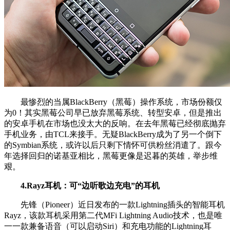
最惨烈的当属BlackBerry（黑莓）操作系统，市场份额仅
为0！其实黑莓公司早已放弃黑莓系统、转型安卓，但是推出
的安卓手机在市场也没太大的反响。在去年黑莓已经彻底抛弃
手机业务，由TCL来接手。无疑BlackBerry成为了另一个倒下
的Symbian系统，或许以后只剩下情怀可供粉丝消遣了。跟今
年选择回归的诺基亚相比，黑莓更像是迟暮的英雄，举步维
艰。
4.Rayz耳机：可“边听歌边充电”的耳机
先锋（Pioneer）近日发布的一款Lightning插头的智能耳机
Rayz，该款耳机采用第二代MFi Lightning Audio技术，也是唯
一一款兼备语音（可以启动Siri）和充电功能的Lightning耳