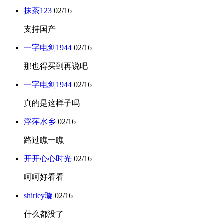
抹茶123
02/16
支持国产
一字电剑1944
02/16
那也得买到再说吧
一字电剑1944
02/16
真的是这样子吗
浮萍水乡
02/16
路过瞧一瞧
开开心心时光
02/16
呵呵好看看
shirley璇
02/16
什么都没了