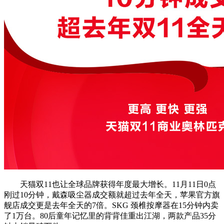
天猫双11也让全球品牌获得年度最大增长。11月11日0点
刚过10分钟，戴森吸尘器成交额就超过去年全天，苹果官方旗
舰店成交更是去年全天的7倍。SKG 颈椎按摩器在15分钟内卖
了1万台。80后童年记忆里的背背佳重出江湖，两款产品35分