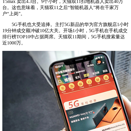
T5max 卖出4.3台。9个小时，天猫双11扫地机器人卖出40万
台。这也意味着，天猫双11之后“智能机器人”将在千家万
户“上岗”。
5G手机也大受追捧。主打5G新品的华为官方旗舰店1小时
19分钟成交额冲破10亿大关。开场1小时，5G手机在手机成交
排行榜TOP10中占据两席。天猫双11期间，5G手机搜索量达
近1000万。