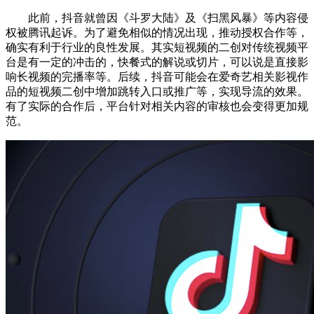
此前，抖音就曾因《斗罗大陆》及《扫黑风暴》等内容侵
权被腾讯起诉。为了避免相似的情况出现，推动授权合作等，
确实有利于行业的良性发展。其实短视频的二创对传统视频平
台是有一定的冲击的，快餐式的解说或切片，可以说是直接影
响长视频的完播率等。后续，抖音可能会在爱奇艺相关影视作
品的短视频二创中增加跳转入口或推广等，实现导流的效果。
有了实际的合作后，平台针对相关内容的审核也会变得更加规
范。