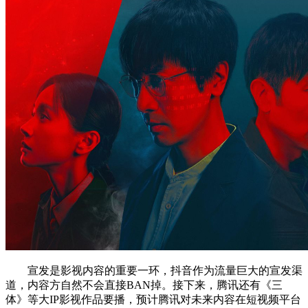
宣发是影视内容的重要一环，抖音作为流量巨大的宣发渠
道，内容方自然不会直接BAN掉。接下来，腾讯还有《三
体》等大IP影视作品要播，预计腾讯对未来内容在短视频平台