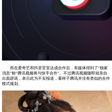
而在爱奇艺和抖音官宣达成合作后，有媒体得到了“独家
消息”称“腾讯视频将与快手合作”。不过腾讯视频随即就亲自
出面辟谣，表示此为不实报道，看样子腾讯并没有类似的合作
模式规划。