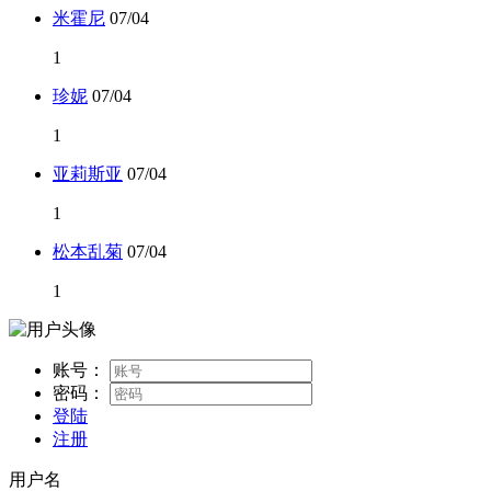
米霍尼
07/04
1
珍妮
07/04
1
亚莉斯亚
07/04
1
松本乱菊
07/04
1
账号：
密码：
登陆
注册
用户名