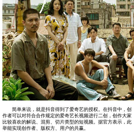
简单来说，就是抖音得到了爱奇艺的授权。在抖音中，创
作者可以对符合合作规定的爱奇艺长视频进行二创，创作大家
比较喜欢的解说、混剪、切片类型的短视频。据官方表示，此
举能实现创作者、版权方、用户的共赢。